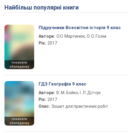
Найбільш популярні книги
Підручники Всесвітня історія 9 клас
Автори:
О.О. Мартинюк, О. О. Гісем
Рік:
2017
показати
обкладинку
ГДЗ Географія 9 клас
Автори:
В. М. Бойко, І. Л. Дітчук
Рік:
2017
Опис:
Зошит для практичних робіт
показати
обкладинку