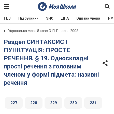
ГДЗ
Підручники
ЗНО
ДПА
Онлайн уроки
НМ
Українська мова 8 клас О. П. Глазова 2008
Раздел СИНТАКСИС І
ПУНКТУАЦІЯ: ПРОСТЕ
РЕЧЕННЯ. § 19. Односкладні
прості речення з головним
членом у формі підмета: називні
речення
227
228
229
230
231