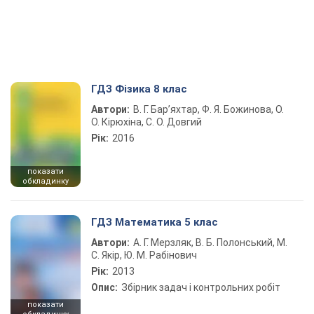
ГДЗ Фізика 8 клас
Автори:
В. Г. Бар’яхтар, Ф. Я. Божинова, О.
О. Кірюхіна, С. О. Довгий
Рік:
2016
показати
обкладинку
ГДЗ Математика 5 клас
Автори:
А. Г. Мерзляк, В. Б. Полонський, М.
С. Якір, Ю. М. Рабінович
Рік:
2013
Опис:
Збірник задач і контрольних робіт
показати