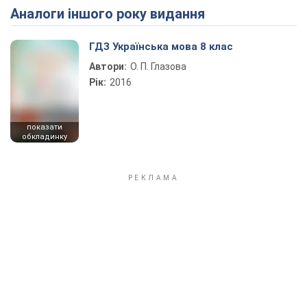
Аналоги іншого року видання
Play Video
ГДЗ Українська мова 8 клас
Автори:
О. П. Глазова
Рік:
2016
показати
обкладинку