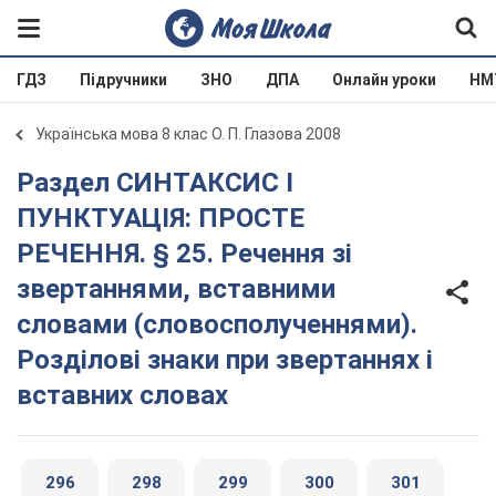
ГДЗ
Підручники
ЗНО
ДПА
Онлайн уроки
НМ
Українська мова 8 клас О. П. Глазова 2008
Раздел СИНТАКСИС І
ПУНКТУАЦІЯ: ПРОСТЕ
РЕЧЕННЯ. § 25. Речення зі
звертаннями, вставними
словами (словосполученнями).
Розділові знаки при звертаннях і
вставних словах
296
298
299
300
301