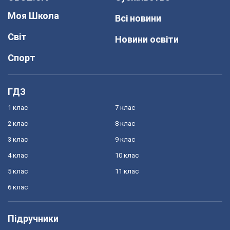
Моя Школа
Всі новини
Світ
Новини освіти
Спорт
ГДЗ
1 клас
7 клас
2 клас
8 клас
3 клас
9 клас
4 клас
10 клас
5 клас
11 клас
6 клас
Підручники