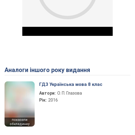
Аналоги іншого року видання
Play Video
ГДЗ Українська мова 8 клас
Автори:
О. П. Глазова
Рік:
2016
показати
обкладинку