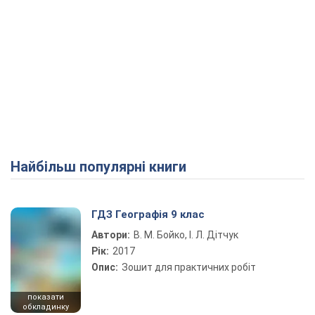
Найбільш популярні книги
ГДЗ Географія 9 клас
Автори:
В. М. Бойко, І. Л. Дітчук
Рік:
2017
Опис:
Зошит для практичних робіт
показати
обкладинку