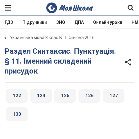
ГДЗ
Підручники
ЗНО
ДПА
Онлайн уроки
НМ
Українська мова 8 клас В. Т. Сичова 2016
Раздел Синтаксис. Пунктуація.
§ 11. Іменний складений
присудок
122
124
125
126
127
130