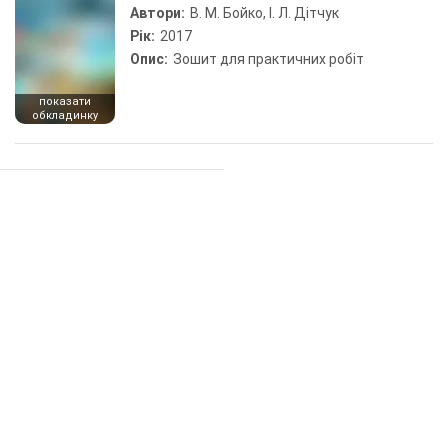
Автори:
В. М. Бойко, І. Л. Дітчук
Рік:
2017
Опис:
Зошит для практичних робіт
показати
обкладинку