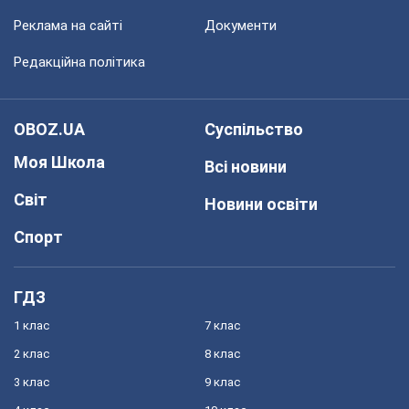
Реклама на сайті
Документи
Редакційна політика
OBOZ.UA
Суспільство
Моя Школа
Всі новини
Світ
Новини освіти
Спорт
ГДЗ
1 клас
7 клас
2 клас
8 клас
3 клас
9 клас