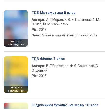
ГДЗ Математика 5 клас
Автори:
А. Г. Мерзляк, В. Б. Полонський, М.
С. Якір, Ю. М. Рабінович
Рік:
2013
Опис:
Збірник задач і контрольних робіт
показати
обкладинку
ГДЗ Фізика 7 клас
Автори:
В. Г. Бар’яхтар, Ф. Я. Божинова, С.
О. Довгий
Рік:
2015
показати
обкладинку
Підручники Українська мова 10 клас