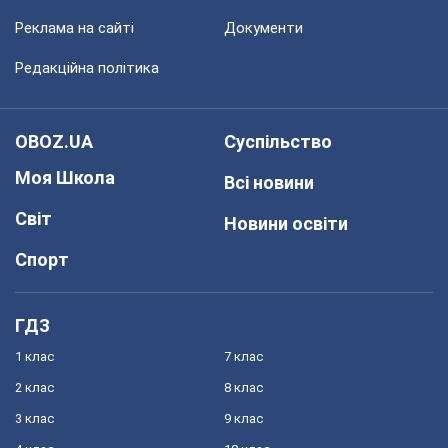
Реклама на сайті
Документи
Редакційна політика
OBOZ.UA
Суспільство
Моя Школа
Всі новини
Світ
Новини освіти
Спорт
ГДЗ
1 клас
7 клас
2 клас
8 клас
3 клас
9 клас