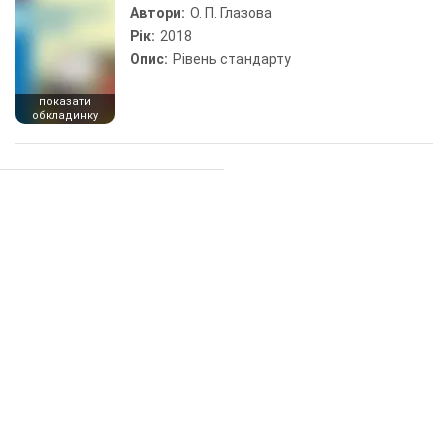
Автори:
О. П. Глазова
Рік:
2018
Опис:
Рівень стандарту
показати
обкладинку