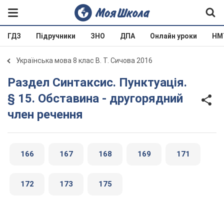
ГДЗ
Підручники
ЗНО
ДПА
Онлайн уроки
НМ
Українська мова 8 клас В. Т. Сичова 2016
Раздел Синтаксис. Пунктуація.
§ 15. Обставина - другорядний
член речення
166
167
168
169
171
172
173
175