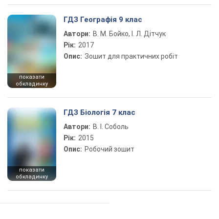
ГДЗ Географія 9 клас
Автори:
В. М. Бойко, І. Л. Дітчук
Рік:
2017
Опис:
Зошит для практичних робіт
показати
обкладинку
ГДЗ Біологія 7 клас
Автори:
В. І. Соболь
Рік:
2015
Опис:
Робочий зошит
показати
обкладинку