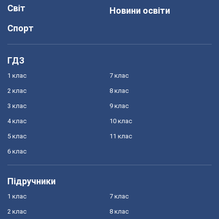
Світ
Новини освіти
Спорт
ГДЗ
1 клас
7 клас
2 клас
8 клас
3 клас
9 клас
4 клас
10 клас
5 клас
11 клас
6 клас
Підручники
1 клас
7 клас
2 клас
8 клас