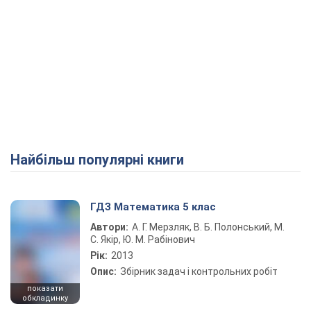
Найбільш популярні книги
ГДЗ Математика 5 клас
Автори:
А. Г. Мерзляк, В. Б. Полонський, М.
С. Якір, Ю. М. Рабінович
Рік:
2013
Опис:
Збірник задач і контрольних робіт
показати
обкладинку