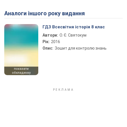
Аналоги іншого року видання
Play Video
ГДЗ Всесвітня історія 8 клас
Автори:
О. Є. Святокум
Рік:
2016
Опис:
Зошит для контролю знань
показати
обкладинку