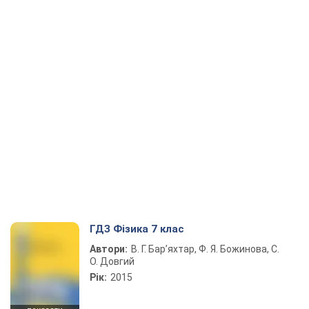
ГДЗ Фізика 7 клас
Автори:
В. Г. Бар’яхтар, Ф. Я. Божинова, С.
О. Довгий
Рік:
2015