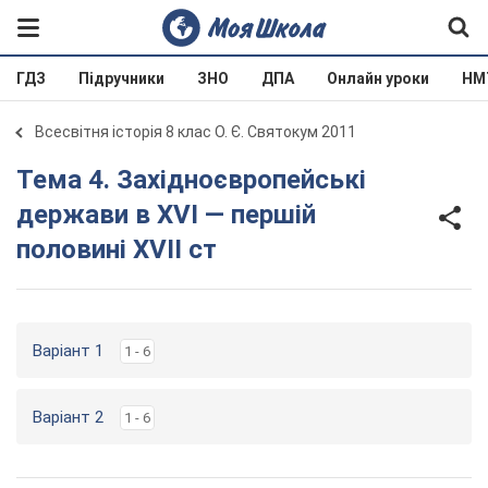
ГДЗ
Підручники
ЗНО
ДПА
Онлайн уроки
НМ
Всесвітня історія 8 клас О. Є. Святокум 2011
Тема 4. Західноєвропейські
держави в XVI — першій
половині XVII ст
Варіант 1
1 - 6
Варіант 2
1 - 6