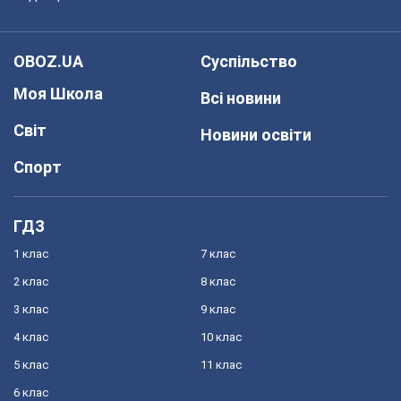
OBOZ.UA
Суспільство
Моя Школа
Всі новини
Світ
Новини освіти
Спорт
ГДЗ
1 клас
7 клас
2 клас
8 клас
3 клас
9 клас
4 клас
10 клас
5 клас
11 клас
6 клас