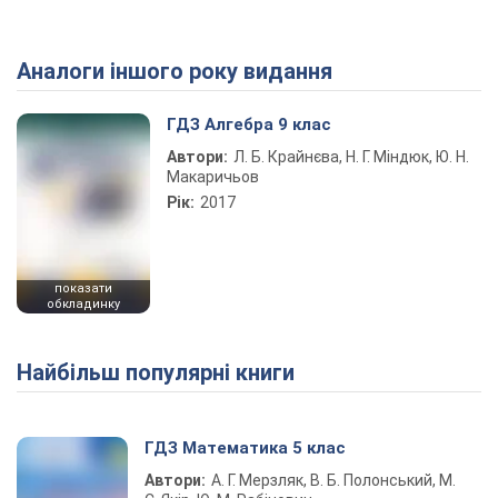
Аналоги іншого року видання
ГДЗ Алгебра 9 клас
Автори:
Л. Б. Крайнєва, Н. Г. Міндюк, Ю. Н.
Макаричьов
Рік:
2017
показати
обкладинку
Найбільш популярні книги
ГДЗ Математика 5 клас
Автори:
А. Г. Мерзляк, В. Б. Полонський, М.