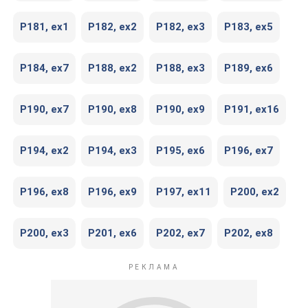
P181, ex1
P182, ex2
P182, ex3
P183, ex5
P184, ex7
P188, ex2
P188, ex3
P189, ex6
P190, ex7
P190, ex8
P190, ex9
P191, ex16
P194, ex2
P194, ex3
P195, ex6
P196, ex7
P196, ex8
P196, ex9
P197, ex11
P200, ex2
P200, ex3
P201, ex6
P202, ex7
P202, ex8