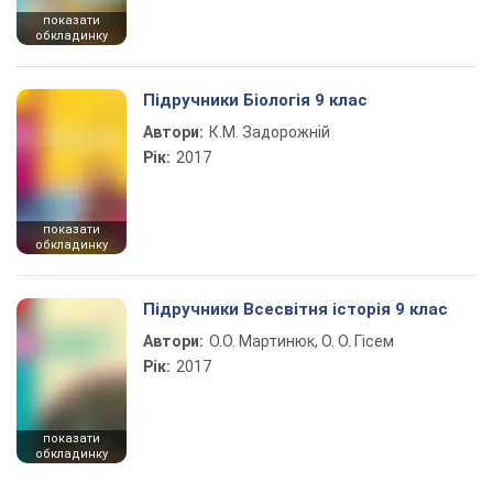
показати
обкладинку
Підручники Біологія 9 клас
Автори:
К.М. Задорожній
Рік:
2017
показати
обкладинку
Підручники Всесвітня історія 9 клас
Автори:
О.О. Мартинюк, О. О. Гісем
Рік:
2017
показати
обкладинку