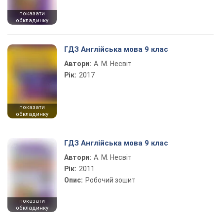
показати
обкладинку
ГДЗ Англійська мова 9 клас
Автори:
А. М. Несвіт
Рік:
2017
показати
обкладинку
ГДЗ Англійська мова 9 клас
Автори:
А. М. Несвіт
Рік:
2011
Опис:
Робочий зошит
показати
обкладинку