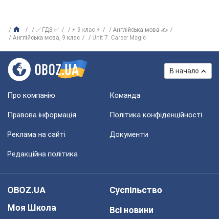
✅ ГДЗ ✅
⚡ 9 клас ⚡
Англійська мова ✍
Англійська мова, 9 клас
Unit 7. Career Magic
В начало
Про компанію
Команда
Правова інформація
Політика конфіденційності
Реклама на сайті
Документи
Редакційна політика
OBOZ.UA
Суспільство
Моя Школа
Всі новини