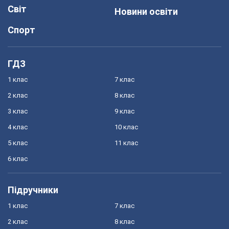
Світ
Новини освіти
Спорт
ГДЗ
1 клас
7 клас
2 клас
8 клас
3 клас
9 клас
4 клас
10 клас
5 клас
11 клас
6 клас
Підручники
1 клас
7 клас
2 клас
8 клас