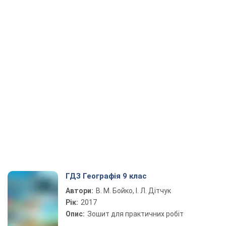
ГДЗ Географія 9 клас
Автори:
В. М. Бойко, І. Л. Дітчук
Рік:
2017
Опис:
Зошит для практичних робіт