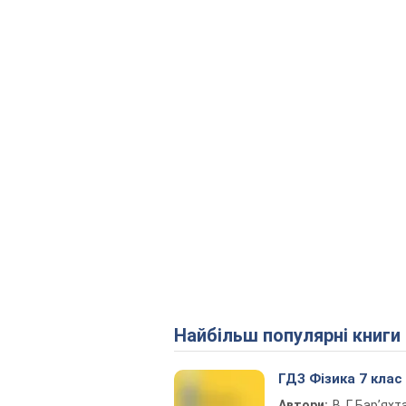
Найбільш популярні книги
ГДЗ Фізика 7 клас
Автори:
В. Г. Бар’яхт