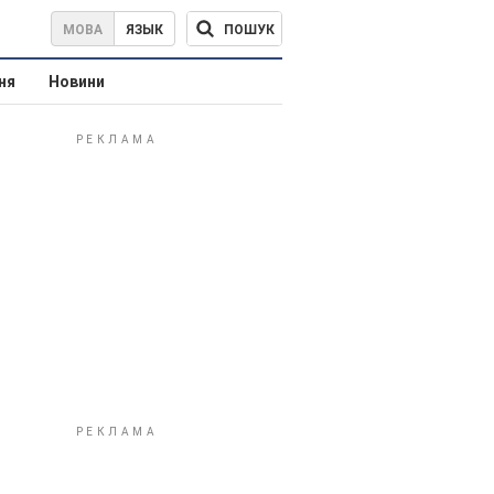
ПОШУК
МОВА
ЯЗЫК
ня
Новини