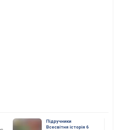
Підручники
Всесвітня історія 6
ар,