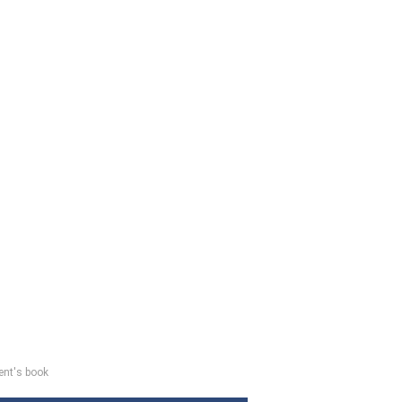
ent's book