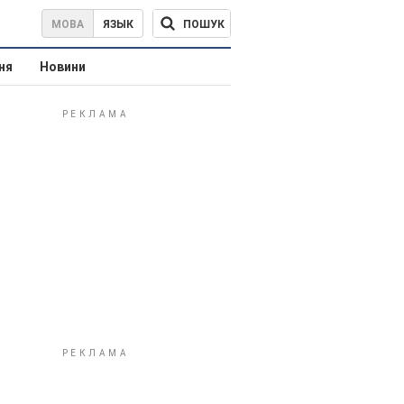
ПОШУК
МОВА
ЯЗЫК
ня
Новини