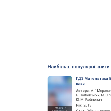
Найбільш популярні книги
ГДЗ Математика 
клас
Автори:
А. Г. Мерзляк
Б. Полонський, М. С. Я
Ю. М. Рабінович
Рік:
2013
показати