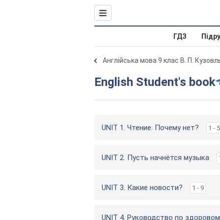
ГДЗ
Підр
Англійська мова 9 клас В. П. Кузов
English Student's book
UNIT 1. Чтение. Почему нет?
1 - 5
UNIT 2. Пусть начнётся музыка
UNIT 3. Какие новости?
1 - 9
UNIT 4. Руководство по здоровом