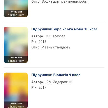
Опис:
Зошит для практичних робіт
показати
обкладинку
Підручники Українська мова 10 клас
Автори:
О. П. Глазова
Рік:
2018
Опис:
Рівень стандарту
показати
обкладинку
Підручники Біологія 9 клас
Автори:
К.М. Задорожній
Рік:
2017
показати
обкладинку