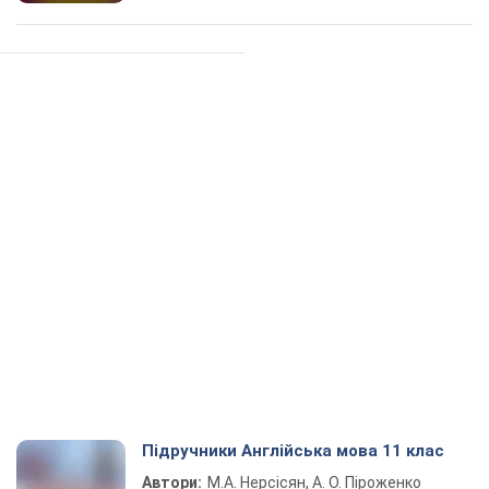
Підручники Англійська мова 11 клас
Автори:
М.А. Нерсісян, А. О. Піроженко