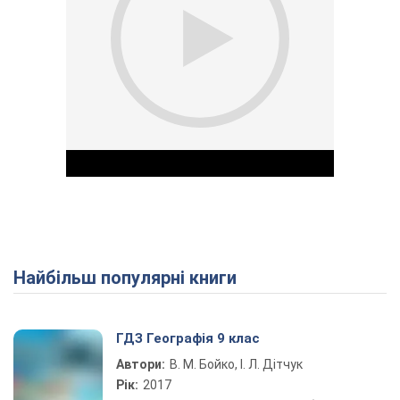
Найбільш популярні книги
Play Video
ГДЗ Географія 9 клас
Автори:
В. М. Бойко, І. Л. Дітчук
Рік:
2017