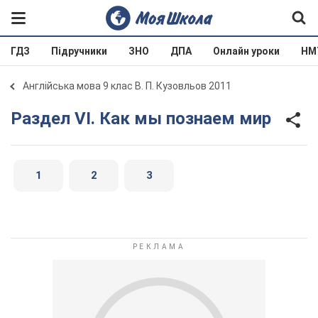
ГДЗ
Підручники
ЗНО
ДПА
Онлайн уроки
НМ
Англійська мова 9 клас В. П. Кузовльов 2011
Раздел VI. Как мы познаем мир
1
2
3