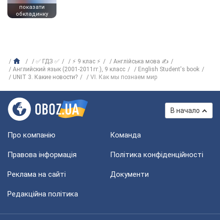
показати
обкладинку
✅ ГДЗ ✅
⚡ 9 клас ⚡
Англійська мова ✍
Английский язык (2001-2011гг.), 9 класс
English Student's book
UNIT 3. Какие новости?
VI. Как мы познаем мир
В начало
Про компанію
Команда
Правова інформація
Політика конфіденційності
Реклама на сайті
Документи
Редакційна політика