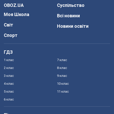
OBOZ.UA
Суспільство
Моя Школа
Всі новини
Світ
Новини освіти
Спорт
ГДЗ
1 клас
7 клас
2 клас
8 клас
3 клас
9 клас
4 клас
10 клас
5 клас
11 клас
6 клас