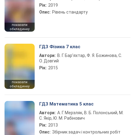
Рік:
2019
Опис:
Рівень стандарту
показати
обкладинку
ГДЗ Фізика 7 клас
Автори:
В. Г. Бар’яхтар, Ф. Я. Божинова, С.
О. Довгий
Рік:
2015
показати
обкладинку
ГДЗ Математика 5 клас
Автори:
А. Г. Мерзляк, В. Б. Полонський, М.
С. Якір, Ю. М. Рабінович
Рік:
2013
Опис:
Збірник задач і контрольних робіт