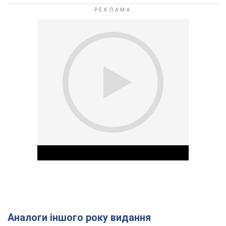
Аналоги іншого року видання
Play Video