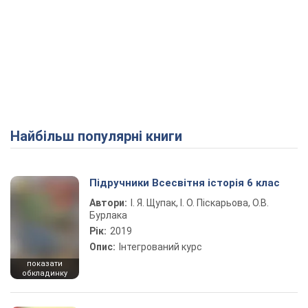
Найбільш популярні книги
Підручники Всесвітня історія 6 клас
Автори:
І. Я. Щупак, І. О. Піскарьова, О.В.
Бурлака
Рік:
2019
Опис:
Інтегрований курс
показати
обкладинку