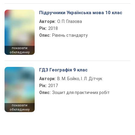
Підручники Українська мова 10 клас
Автори:
О. П. Глазова
Рік:
2018
Опис:
Рівень стандарту
показати
обкладинку
ГДЗ Географія 9 клас
Автори:
В. М. Бойко, І. Л. Дітчук
Рік:
2017
Опис:
Зошит для практичних робіт
показати
обкладинку