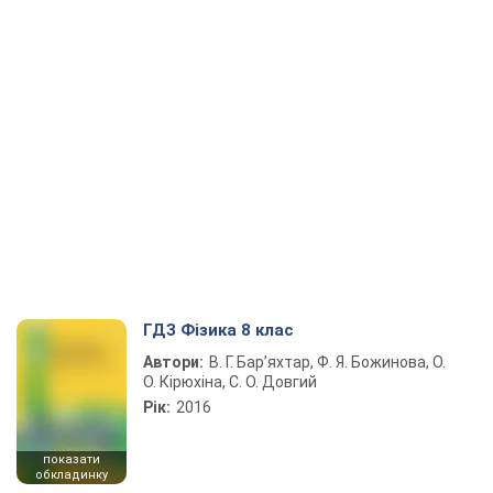
ГДЗ Фізика 8 клас
Автори:
В. Г. Бар’яхтар, Ф. Я. Божинова, О.
О. Кірюхіна, С. О. Довгий
Рік:
2016
показати
обкладинку