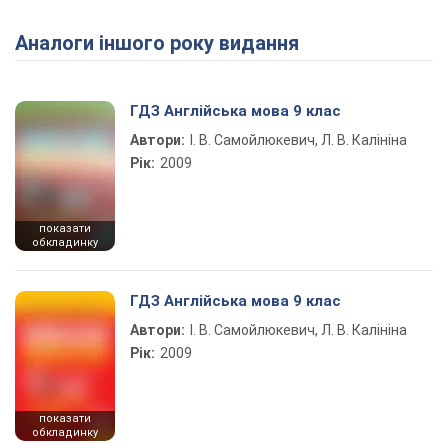
Аналоги іншого року видання
Play Video
ГДЗ Англійська мова 9 клас
Автори:
І. В. Самойлюкевич, Л. В. Калініна
Рік:
2009
показати
обкладинку
ГДЗ Англійська мова 9 клас
Автори:
І. В. Самойлюкевич, Л. В. Калініна
Рік:
2009
показати
обкладинку