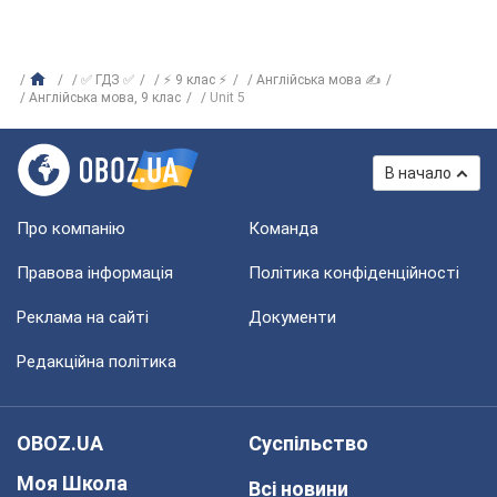
✅ ГДЗ ✅
⚡ 9 клас ⚡
Англійська мова ✍
Англійська мова, 9 клас
Unit 5
В начало
Про компанію
Команда
Правова інформація
Політика конфіденційності
Реклама на сайті
Документи
Редакційна політика
OBOZ.UA
Суспільство
Моя Школа
Всі новини