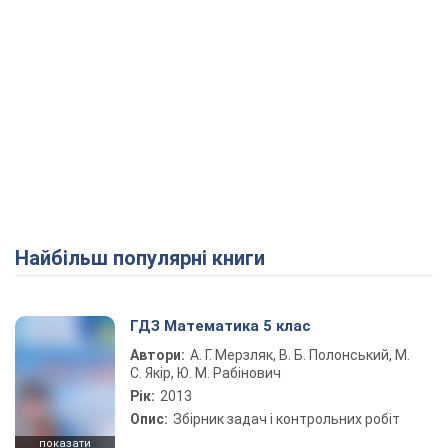
Найбільш популярні книги
ГДЗ Математика 5 клас
Автори:
А. Г. Мерзляк, В. Б. Полонський, М.
С. Якір, Ю. М. Рабінович
Рік:
2013
Опис:
Збірник задач і контрольних робіт
показати