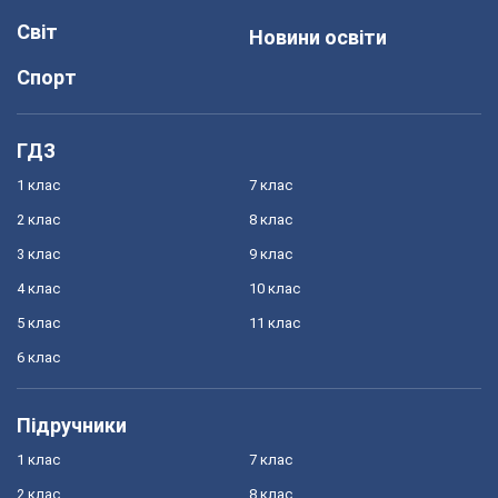
Світ
Новини освіти
Спорт
ГДЗ
1 клас
7 клас
2 клас
8 клас
3 клас
9 клас
4 клас
10 клас
5 клас
11 клас
6 клас
Підручники
1 клас
7 клас
2 клас
8 клас