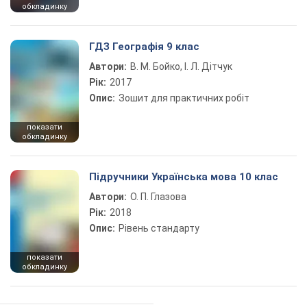
обкладинку
ГДЗ Географія 9 клас
Автори:
В. М. Бойко, І. Л. Дітчук
Рік:
2017
Опис:
Зошит для практичних робіт
показати
обкладинку
Підручники Українська мова 10 клас
Автори:
О. П. Глазова
Рік:
2018
Опис:
Рівень стандарту
показати
обкладинку