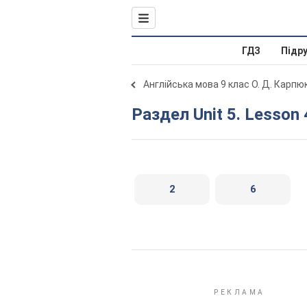
ГДЗ
Підр
Англійська мова 9 клас О. Д. Карпю
Раздел Unit 5. Lesson 
2
6