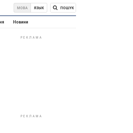
ПОШУК
МОВА
ЯЗЫК
ня
Новини