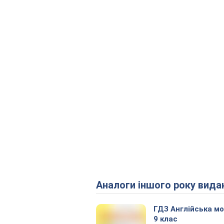
Аналоги іншого року вида
ГДЗ Англійська м
9 клас