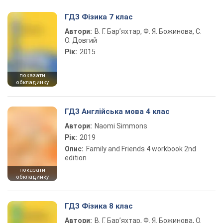
ГДЗ Фізика 7 клас
Автори:
В. Г. Бар’яхтар, Ф. Я. Божинова, С.
О. Довгий
Рік:
2015
показати
обкладинку
ГДЗ Англійська мова 4 клас
Автори:
Naomi Simmons
Рік:
2019
Опис:
Family and Friends 4 workbook 2nd
edition
показати
обкладинку
ГДЗ Фізика 8 клас
Автори:
В. Г. Бар’яхтар, Ф. Я. Божинова, О.