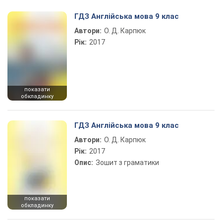
Play Video
ГДЗ Англійська мова 9 клас
Автори:
О. Д. Карпюк
Рік:
2017
показати
обкладинку
ГДЗ Англійська мова 9 клас
Автори:
О. Д. Карпюк
Рік:
2017
Опис:
Зошит з граматики
показати
обкладинку