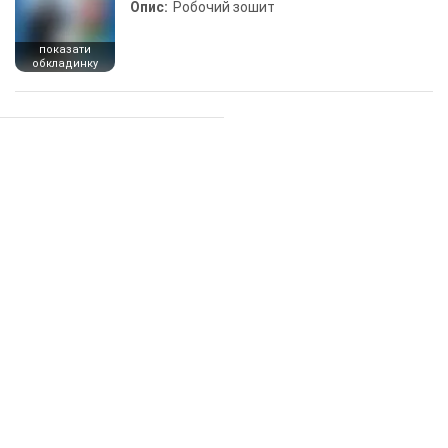
Опис:
Робочий зошит
показати
обкладинку