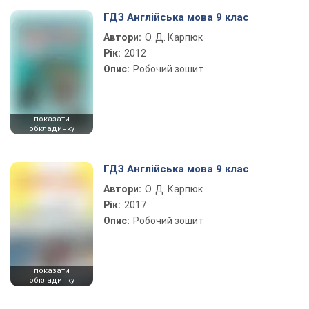
ГДЗ Англійська мова 9 клас
Автори:
О. Д. Карпюк
Рік:
2012
Опис:
Робочий зошит
показати
обкладинку
ГДЗ Англійська мова 9 клас
Автори:
О. Д. Карпюк
Рік:
2017
Опис:
Робочий зошит
показати
обкладинку