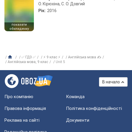
О. Кірюхіна, С. О. Довгий
Рік:
2016
показати
обкладинку
✅ ГДЗ ✅
⚡ 9 клас ⚡
Англійська мова ✍
Англійська мова, 9 клас
Unit 5
В начало
Про компанію
Команда
Правова інформація
Політика конфіденційності
Реклама на сайті
Документи