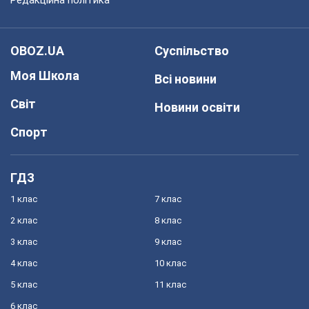
Редакційна політика
OBOZ.UA
Суспільство
Моя Школа
Всі новини
Світ
Новини освіти
Спорт
ГДЗ
1 клас
7 клас
2 клас
8 клас
3 клас
9 клас
4 клас
10 клас
5 клас
11 клас
6 клас