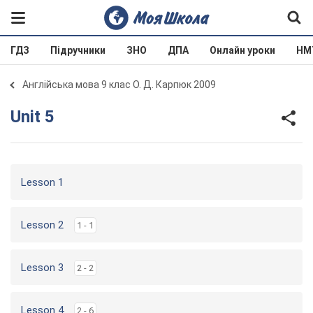
ГДЗ
Підручники
ЗНО
ДПА
Онлайн уроки
НМ
Англійська мова 9 клас О. Д. Карпюк 2009
Unit 5
Lesson 1
Lesson 2
1 - 1
Lesson 3
2 - 2
Lesson 4
2 - 6