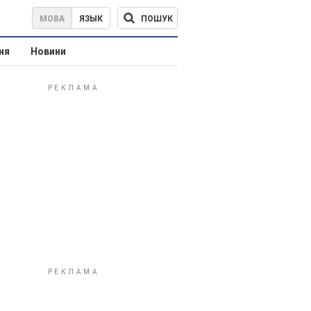
ПОШУК
МОВА
ЯЗЫК
ня
Новини