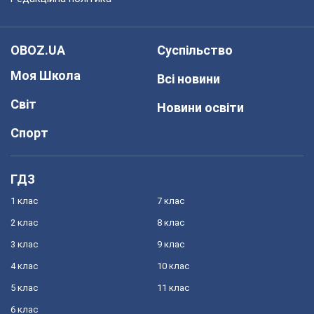
OBOZ.UA
Суспільство
Моя Школа
Всі новини
Світ
Новини освіти
Спорт
ГДЗ
1 клас
7 клас
2 клас
8 клас
3 клас
9 клас
4 клас
10 клас
5 клас
11 клас
6 клас