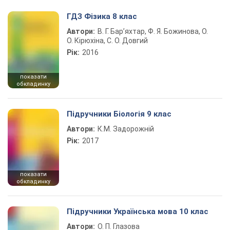
ГДЗ Фізика 8 клас
Автори:
В. Г. Бар’яхтар, Ф. Я. Божинова, О.
О. Кірюхіна, С. О. Довгий
Рік:
2016
показати
обкладинку
Підручники Біологія 9 клас
Автори:
К.М. Задорожній
Рік:
2017
показати
обкладинку
Підручники Українська мова 10 клас
Автори:
О. П. Глазова