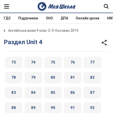
ГДЗ
Підручники
ЗНО
ДПА
Онлайн уроки
НМ
Англійська мова 9 клас О. Я. Косован 2019
Раздел Unit 4
73
74
75
76
77
78
79
80
81
82
83
84
85
86
87
88
89
90
91
92