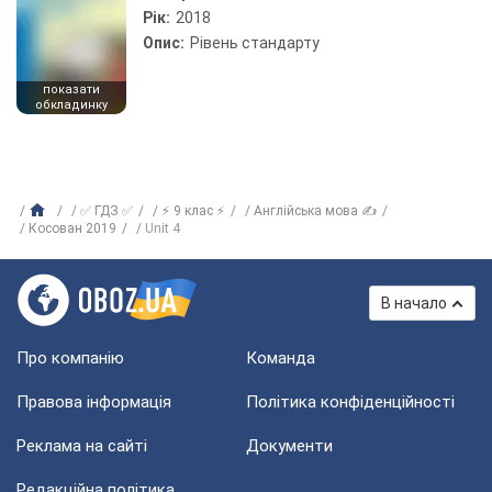
Рік:
2018
Опис:
Рівень стандарту
показати
обкладинку
✅ ГДЗ ✅
⚡ 9 клас ⚡
Англійська мова ✍
Косован 2019
Unit 4
В начало
Про компанію
Команда
Правова інформація
Політика конфіденційності
Реклама на сайті
Документи
Редакційна політика