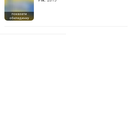
Рік:
2015
показати
обкладинку