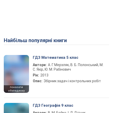
Найбільш популярні книги
ГДЗ Математика 5 клас
Автори:
А. Г. Мерзляк, В. Б. Полонський, М.
С. Якір, Ю. М. Рабінович
Рік:
2013
Опис:
Збірник задач і контрольних робіт
показати
обкладинку
ГДЗ Географія 9 клас
Автори:
В. М. Бойко, І. Л. Дітчук