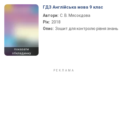
ГДЗ Англійська мова 9 клас
Автори:
С. В. Мясоєдова
Рік:
2018
Опис:
Зошит для контролю рівня знань
показати
обкладинку