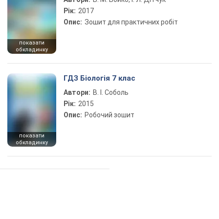
Рік:
2017
Опис:
Зошит для практичних робіт
показати
обкладинку
ГДЗ Біологія 7 клас
Автори:
В. І. Соболь
Рік:
2015
Опис:
Робочий зошит
показати
обкладинку