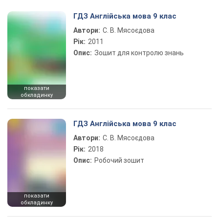
Play Video
ГДЗ Англійська мова 9 клас
Автори:
С. В. Мясоєдова
Рік:
2011
Опис:
Зошит для контролю знань
показати
обкладинку
ГДЗ Англійська мова 9 клас
Автори:
С. В. Мясоєдова
Рік:
2018
Опис:
Робочий зошит
показати
обкладинку