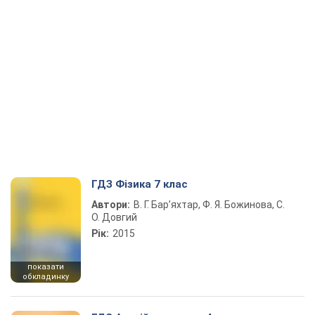
ГДЗ Фізика 7 клас
Автори:
В. Г. Бар’яхтар, Ф. Я. Божинова, С.
О. Довгий
Рік:
2015
показати
обкладинку