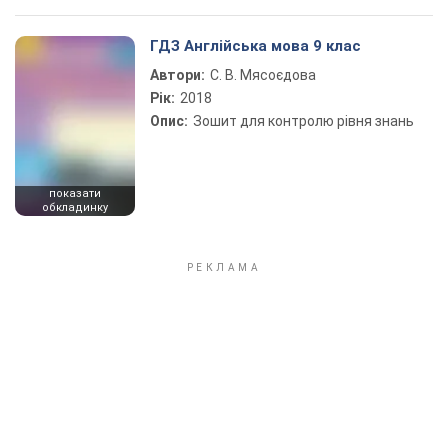
ГДЗ Англійська мова 9 клас
Автори:
С. В. Мясоєдова
Рік:
2018
Опис:
Зошит для контролю рівня знань
показати
обкладинку