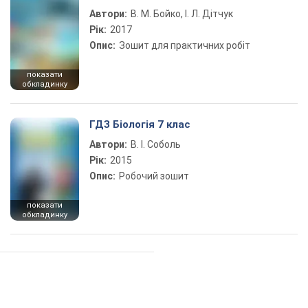
Автори:
В. М. Бойко, І. Л. Дітчук
Рік:
2017
Опис:
Зошит для практичних робіт
показати
обкладинку
ГДЗ Біологія 7 клас
Автори:
В. І. Соболь
Рік:
2015
Опис:
Робочий зошит
показати
обкладинку