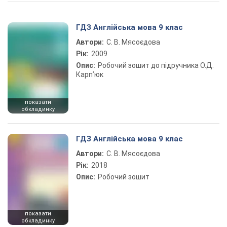
Play Video
ГДЗ Англійська мова 9 клас
Автори:
С. В. Мясоєдова
Рік:
2009
Опис:
Робочий зошит до підручника О.Д.
Карп’юк
показати
обкладинку
ГДЗ Англійська мова 9 клас
Автори:
С. В. Мясоєдова
Рік:
2018
Опис:
Робочий зошит
показати
обкладинку