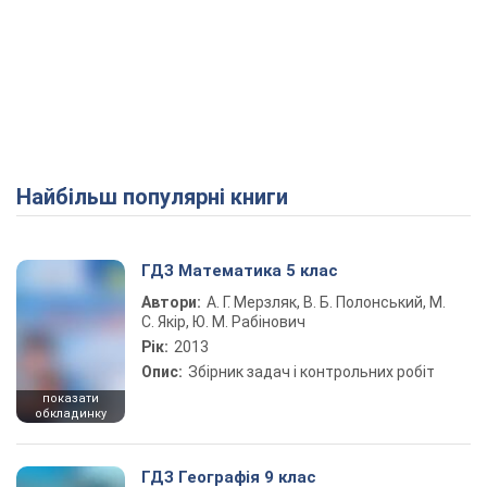
Найбільш популярні книги
ГДЗ Математика 5 клас
Автори:
А. Г. Мерзляк, В. Б. Полонський, М.
С. Якір, Ю. М. Рабінович
Рік:
2013
Опис:
Збірник задач і контрольних робіт
показати
обкладинку
ГДЗ Географія 9 клас