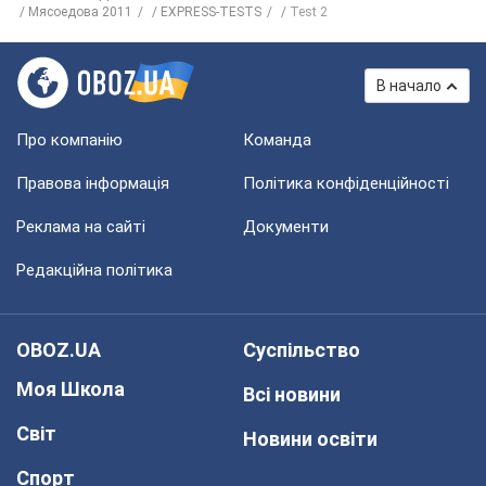
Мясоедова 2011
EXPRESS-TESTS
Test 2
В начало
Про компанію
Команда
Правова інформація
Політика конфіденційності
Реклама на сайті
Документи
Редакційна політика
OBOZ.UA
Суспільство
Моя Школа
Всі новини
Світ
Новини освіти
Спорт