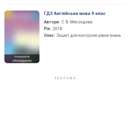
ГДЗ Англійська мова 9 клас
Автори:
С. В. Мясоєдова
Рік:
2018
Опис:
Зошит для контролю рівня знань
показати
обкладинку