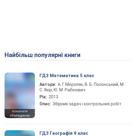
Найбільш популярні книги
ГДЗ Математика 5 клас
Автори:
А. Г. Мерзляк, В. Б. Полонський, М.
С. Якір, Ю. М. Рабінович
Рік:
2013
Опис:
Збірник задач і контрольних робіт
показати
обкладинку
ГДЗ Географія 9 клас