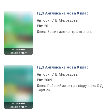
Play Video
ГДЗ Англійська мова 9 клас
Автори:
С. В. Мясоєдова
Рік:
2011
Опис:
Зошит для контролю знань
показати
обкладинку
ГДЗ Англійська мова 9 клас
Автори:
С. В. Мясоєдова
Рік:
2009
Опис:
Робочий зошит до підручника О.Д.
Карп’юк
показати
обкладинку