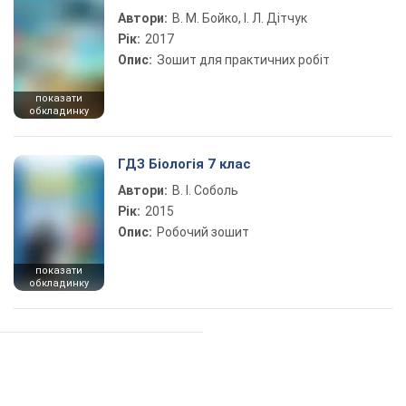
Автори:
В. М. Бойко, І. Л. Дітчук
Рік:
2017
Опис:
Зошит для практичних робіт
показати
обкладинку
ГДЗ Біологія 7 клас
Автори:
В. І. Соболь
Рік:
2015
Опис:
Робочий зошит
показати
обкладинку