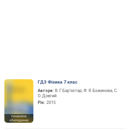
ГДЗ Фізика 7 клас
Автори:
В. Г. Бар’яхтар, Ф. Я. Божинова, С.
О. Довгий
Рік:
2015
показати
обкладинку