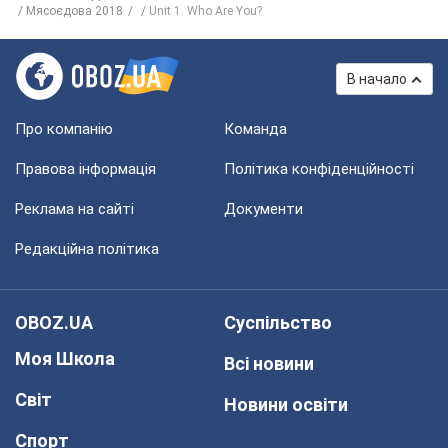
Мясоєдова 2018
Unit 1. Who Are You?
В начало
Про компанію
Команда
Правова інформація
Політика конфіденційності
Реклама на сайті
Документи
Редакційна політика
OBOZ.UA
Суспільство
Моя Школа
Всі новини
Світ
Новини освіти
Спорт