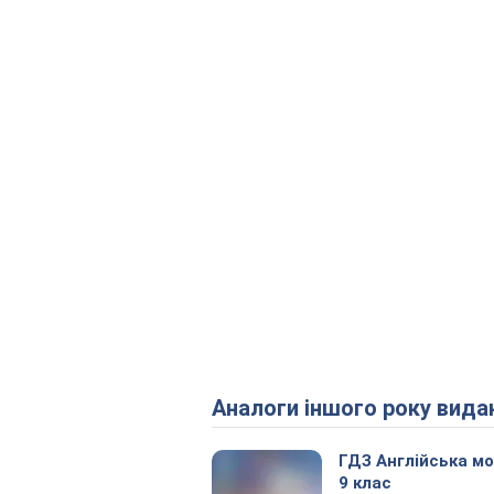
Аналоги іншого року вида
ГДЗ Англійська м
9 клас