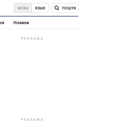
ПОШУК
МОВА
ЯЗЫК
ня
Новини