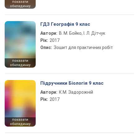
показати
обкладинку
ГДЗ Географія 9 клас
Автори:
В. М. Бойко, І. Л. Дітчук
Рік:
2017
Опис:
Зошит для практичних робіт
показати
обкладинку
Підручники Біологія 9 клас
Автори:
К.М. Задорожній
Рік:
2017
показати
обкладинку