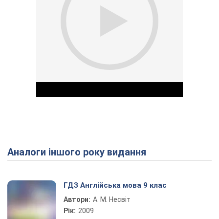
Аналоги іншого року видання
Play Video
ГДЗ Англійська мова 9 клас
Автори:
А. М. Несвіт
Рік:
2009