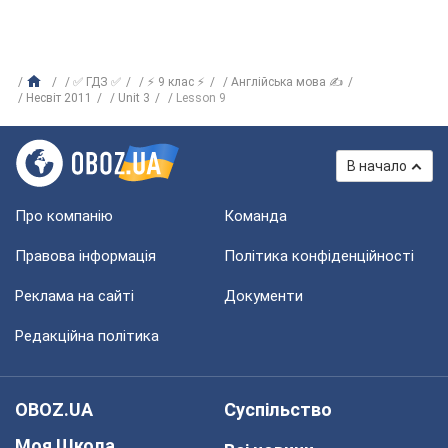
✅ ГДЗ ✅
⚡ 9 клас ⚡
Англійська мова ✍
Несвіт 2011
Unit 3
Lesson 9
В начало
Про компанію
Команда
Правова інформація
Політика конфіденційності
Реклама на сайті
Документи
Редакційна політика
OBOZ.UA
Суспільство
Моя Школа