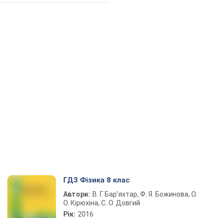
ГДЗ Фізика 8 клас
Автори:
В. Г. Бар’яхтар, Ф. Я. Божинова, О.
О. Кірюхіна, С. О. Довгий
Рік:
2016