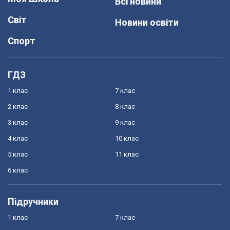
Всі новини
Світ
Новини освіти
Спорт
ГДЗ
1 клас
7 клас
2 клас
8 клас
3 клас
9 клас
4 клас
10 клас
5 клас
11 клас
6 клас
Підручники
1 клас
7 клас