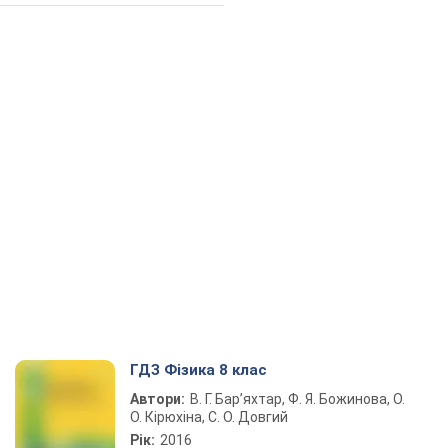
ГДЗ Фізика 8 клас
Автори:
В. Г. Бар’яхтар, Ф. Я. Божинова, О.
О. Кірюхіна, С. О. Довгий
Рік:
2016