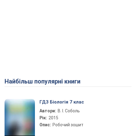
Найбільш популярні книги
ГДЗ Біологія 7 клас
Автори:
В. І. Соболь
Рік:
2015
Опис:
Робочий зошит