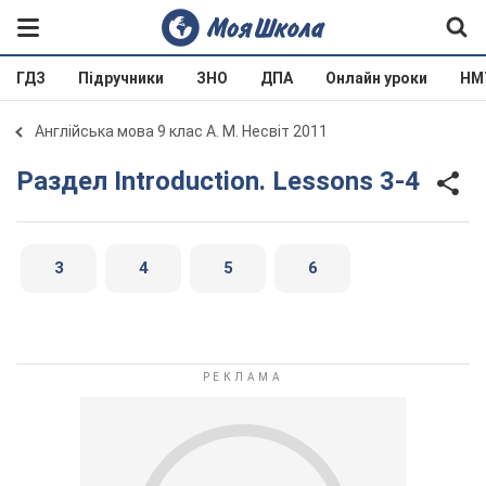
ГДЗ
Підручники
ЗНО
ДПА
Онлайн уроки
НМ
Англійська мова 9 клас А. М. Несвіт 2011
Раздел Introduction. Lessons 3-4
3
4
5
6