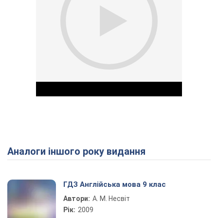
Аналоги іншого року видання
Play Video
ГДЗ Англійська мова 9 клас
Автори:
А. М. Несвіт
Рік:
2009