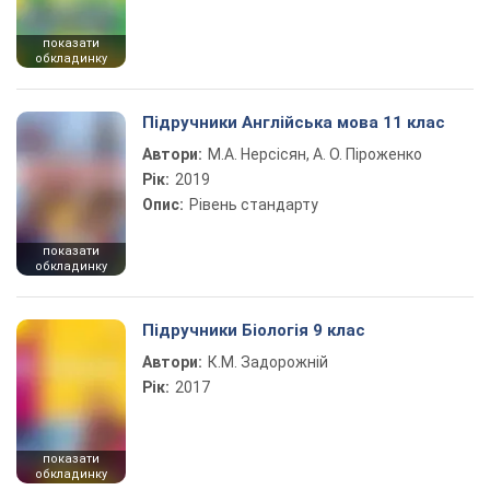
показати
обкладинку
Підручники Англійська мова 11 клас
Автори:
М.А. Нерсісян, А. О. Піроженко
Рік:
2019
Опис:
Рівень стандарту
показати
обкладинку
Підручники Біологія 9 клас
Автори:
К.М. Задорожній
Рік:
2017
показати
обкладинку