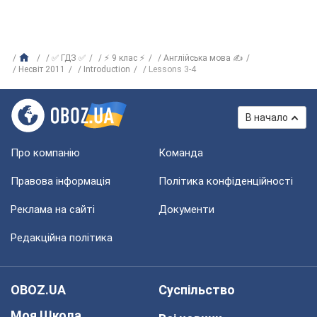
✅ ГДЗ ✅
⚡ 9 клас ⚡
Англійська мова ✍
Несвіт 2011
Introduction
Lessons 3-4
В начало
Про компанію
Команда
Правова інформація
Політика конфіденційності
Реклама на сайті
Документи
Редакційна політика
OBOZ.UA
Суспільство
Моя Школа