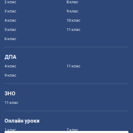
2 клас
8 клас
3 клас
9 клас
4 клас
10 клас
5 клас
11 клас
6 клас
ДПА
4 клас
11 клас
9 клас
ЗНО
11 клас
Онлайн уроки
1 клас
7 клас