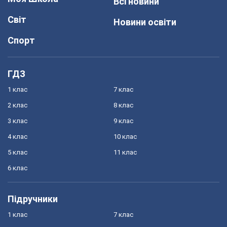
Всі новини
Світ
Новини освіти
Спорт
ГДЗ
1 клас
7 клас
2 клас
8 клас
3 клас
9 клас
4 клас
10 клас
5 клас
11 клас
6 клас
Підручники
1 клас
7 клас