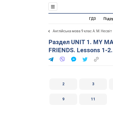
ГДЗ
Підр
Англійська мова 9 клас А. М. Несвіт
Раздел UNIT 1. MY MAGIC CIRCLE: FAMILY AND
FRIENDS. Lessons 1-2.
2
3
9
11