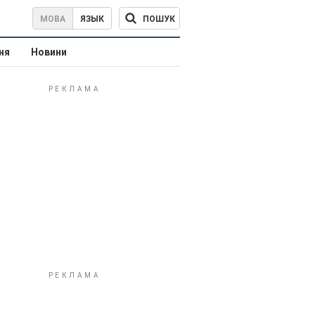
ПОШУК
МОВА
ЯЗЫК
ня
Новини