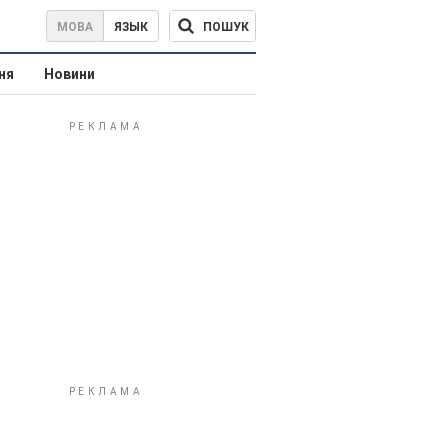
ПОШУК
МОВА
ЯЗЫК
ня
Новини