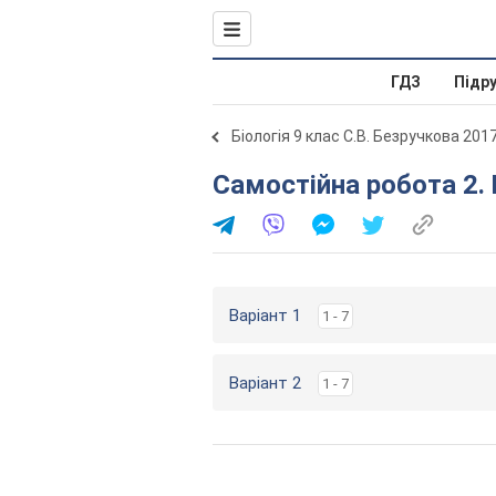
ГДЗ
Підр
Біологія 9 клас С.В. Безручкова 201
Самостійна робота 2.
Варіант 1
1 - 7
Варіант 2
1 - 7