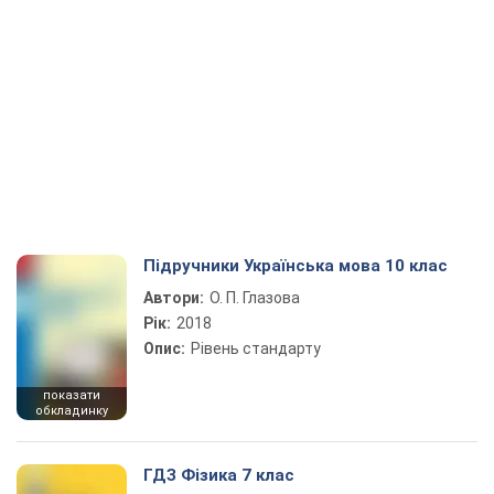
Підручники Українська мова 10 клас
Автори:
О. П. Глазова
Рік:
2018
Опис:
Рівень стандарту
показати
обкладинку
ГДЗ Фізика 7 клас