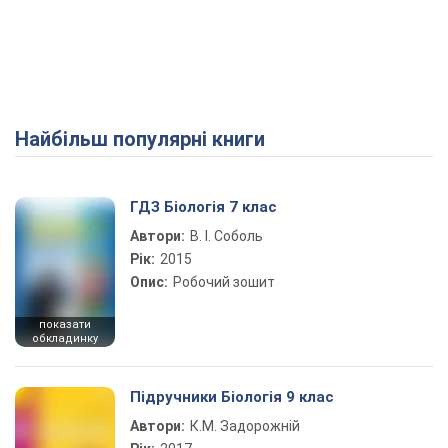
Найбільш популярні книги
ГДЗ Біологія 7 клас
Автори:
В. І. Соболь
Рік:
2015
Опис:
Робочий зошит
показати
обкладинку
Підручники Біологія 9 клас
Автори:
К.М. Задорожній