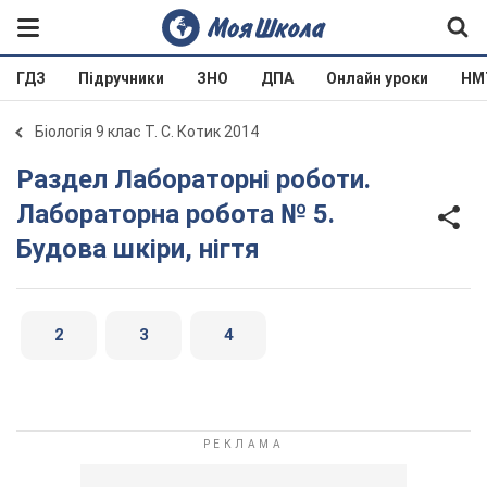
ГДЗ
Підручники
ЗНО
ДПА
Онлайн уроки
НМ
Біологія 9 клас Т. С. Котик 2014
Раздел Лабораторні роботи.
Лабораторна робота № 5.
Будова шкіри, нігтя
2
3
4