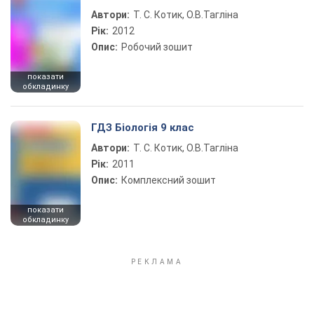
Автори:
Т. С. Котик, О.В.Тагліна
Рік:
2012
Опис:
Робочий зошит
показати
обкладинку
ГДЗ Біологія 9 клас
Автори:
Т. С. Котик, О.В.Тагліна
Рік:
2011
Опис:
Комплексний зошит
показати
обкладинку