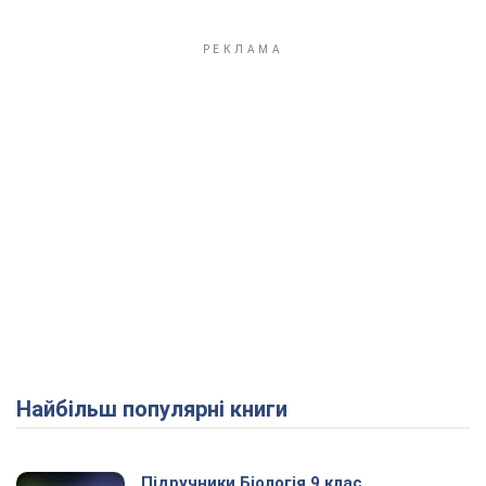
Найбільш популярні книги
Підручники Біологія 9 клас