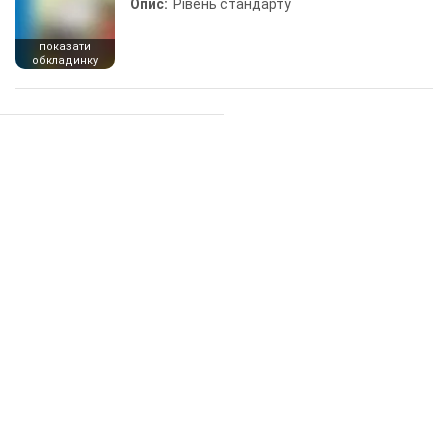
Опис:
Рівень стандарту
показати
обкладинку