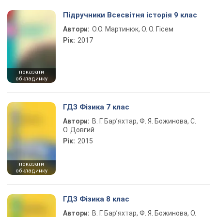
Підручники Всесвітня історія 9 клас
Автори:
О.О. Мартинюк, О. О. Гісем
Рік:
2017
показати
обкладинку
ГДЗ Фізика 7 клас
Автори:
В. Г. Бар’яхтар, Ф. Я. Божинова, С.
О. Довгий
Рік:
2015
показати
обкладинку
ГДЗ Фізика 8 клас
Автори:
В. Г. Бар’яхтар, Ф. Я. Божинова, О.