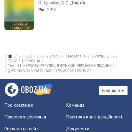
О. Кірюхіна, С. О. Довгий
Рік:
2016
показати
обкладинку
✅ ГДЗ ✅
⚡ 9 клас ⚡
Біологія ✍
Матяш 2009
РОЗДІЛ 1. ЛЮДИНА
Тема 11. НЕРВОВА РЕГУЛЯЦІЯ ФУНКЦІЙ ОРГАНІЗМУ ЛЮДИНИ
§ 63. НЕРВОВА РЕГУЛЯЦІЯ РУХОВОЇ АКТИВНОСТІ
В начало
Про компанію
Команда
Правова інформація
Політика конфіденційності
Реклама на сайті
Документи