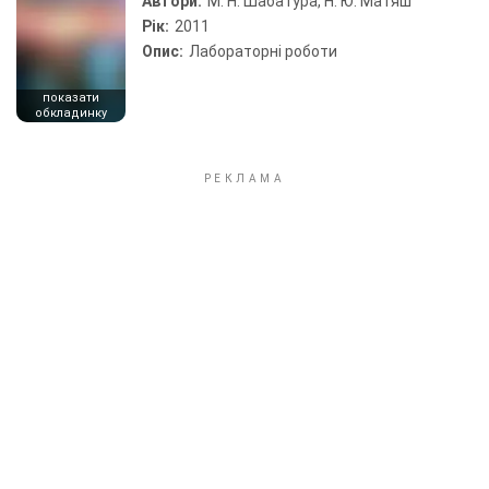
Автори:
М. Н. Шабатура, Н. Ю. Матяш
Рік:
2011
Опис:
Лабораторні роботи
показати
обкладинку