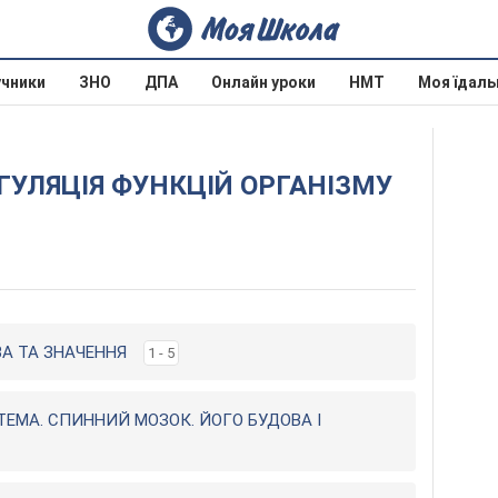
учники
ЗНО
ДПА
Онлайн уроки
НМТ
Моя їдаль
ОВА ТА ЗНАЧЕННЯ
1 - 5
ТЕМА. СПИННИЙ МОЗОК. ЙОГО БУДОВА І