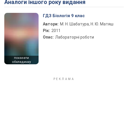
Аналоги іншого року видання
Play Video
ГДЗ Біологія 9 клас
Автори:
М. Н. Шабатура, Н. Ю. Матяш
Рік:
2011
Опис:
Лабораторні роботи
показати
обкладинку