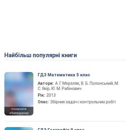
Найбільш популярні книги
ГДЗ Математика 5 клас
Автори:
А. Г. Мерзляк, В. Б. Полонський, М.
С. Якір, Ю. М. Рабінович
Рік:
2013
Опис:
Збірник задач і контрольних робіт
показати
обкладинку