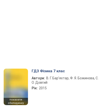
ГДЗ Фізика 7 клас
Автори:
В. Г. Бар’яхтар, Ф. Я. Божинова, С.
О. Довгий
Рік:
2015
показати
обкладинку