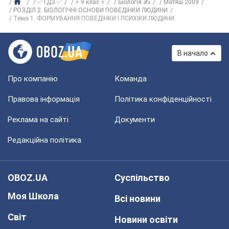
✅ ГДЗ ✅
⚡ 9 клас ⚡
Біологія ✍
Матяш 2009
РОЗДІЛ 2. БІОЛОГІЧНІ ОСНОВИ ПОВЕДІНКИ ЛЮДИНИ
Тема 1. ФОРМУВАННЯ ПОВЕДІНКИ І ПСИХІКИ ЛЮДИНИ
В начало
Про компанію
Команда
Правова інформація
Політика конфіденційності
Реклама на сайті
Документи
Редакційна політика
OBOZ.UA
Суспільство
Моя Школа
Всі новини
Світ
Новини освіти