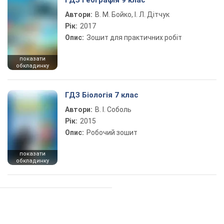
ГДЗ Географія 9 клас
Автори:
В. М. Бойко, І. Л. Дітчук
Рік:
2017
Опис:
Зошит для практичних робіт
показати
обкладинку
ГДЗ Біологія 7 клас
Автори:
В. І. Соболь
Рік:
2015
Опис:
Робочий зошит
показати
обкладинку