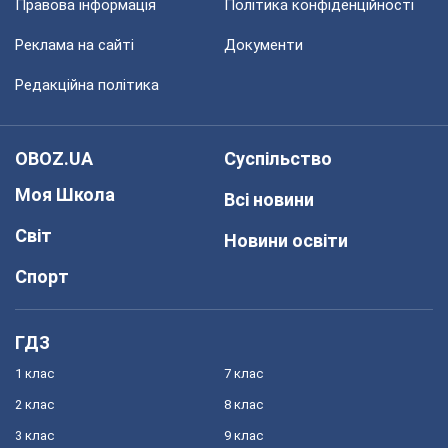
Правова інформація
Політика конфіденційності
Реклама на сайті
Документи
Редакційна політика
OBOZ.UA
Суспільство
Моя Школа
Всі новини
Світ
Новини освіти
Спорт
ГДЗ
1 клас
7 клас
2 клас
8 клас
3 клас
9 клас