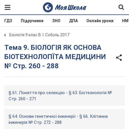
ГДЗ
Підручники
ЗНО
ДПА
Онлайн уроки
НМ
Біологія 9 клас В. І. Соболь 2017
Тема 9. БІОЛОГІЯ ЯК ОСНОВА
БІОТЕХНОЛОПЇТА МЕДИЦИНИ
№ Стр. 260 - 288
§ 61. Поняття про селекцію - § 63. Біотехнологія №
Стр. 260 - 271
§ 64. Основи генетичної інженерії - § 66. Клітинна
інженерія № Стр. 272 - 288