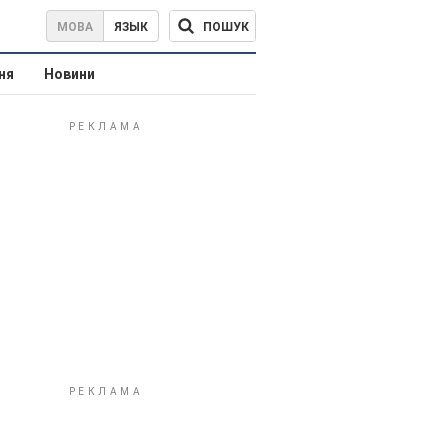
ПОШУК
МОВА
ЯЗЫК
ня
Новини