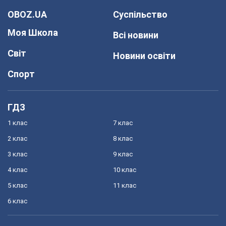
OBOZ.UA
Суспільство
Моя Школа
Всі новини
Світ
Новини освіти
Спорт
ГДЗ
1 клас
7 клас
2 клас
8 клас
3 клас
9 клас
4 клас
10 клас
5 клас
11 клас
6 клас