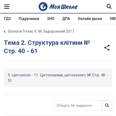
ГДЗ
Підручники
ЗНО
ДПА
Онлайн уроки
НМ
Біологія 9 клас К. М. Задорожний 2017
Тема 2. Структура клітини №
Стр. 40 - 61
9. Цитологія - 11. Цитоплазма, цитоскелет № Стр. 40 -
51