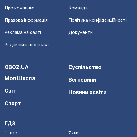
Про компанію
Команда
Правова інформація
Політика конфіденційності
Реклама на сайті
Документи
Редакційна політика
OBOZ.UA
Суспільство
Моя Школа
Всі новини
Світ
Новини освіти
Спорт
ГДЗ
1 клас
7 клас