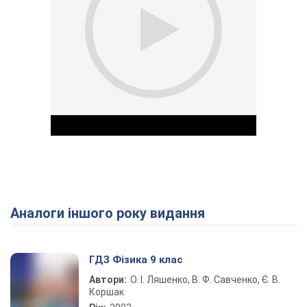
Аналоги іншого року видання
Play Video
ГДЗ Фізика 9 клас
Автори:
О. І. Ляшенко, В. Ф. Савченко, Є. В.
Коршак