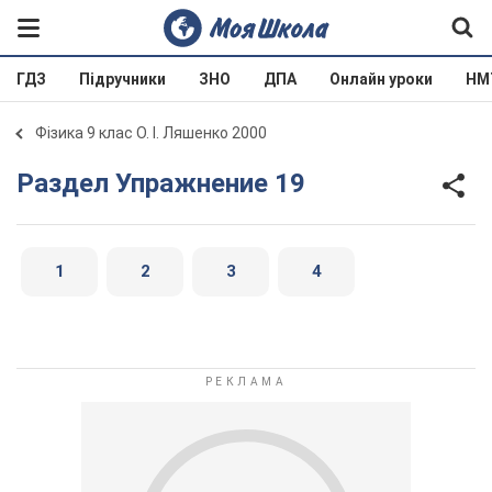
ГДЗ
Підручники
ЗНО
ДПА
Онлайн уроки
НМ
Фізика 9 клас О. І. Ляшенко 2000
Раздел Упражнение 19
1
2
3
4