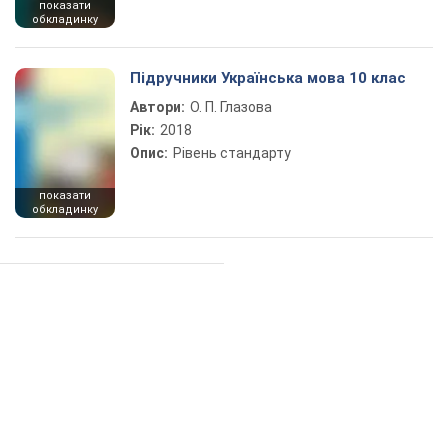
показати
обкладинку
Підручники Українська мова 10 клас
Автори:
О. П. Глазова
Рік:
2018
Опис:
Рівень стандарту
показати
обкладинку