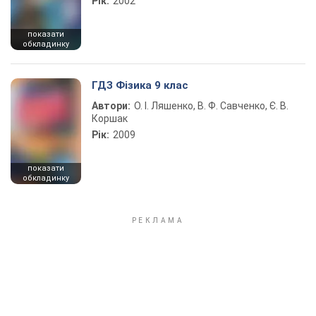
Рік:
2002
показати
обкладинку
ГДЗ Фізика 9 клас
Автори:
О. І. Ляшенко, В. Ф. Савченко, Є. В.
Коршак
Рік:
2009
показати
обкладинку