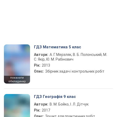
ГДЗ Математика 5 клас
Автори:
А. Г. Мерзляк, В. Б. Полонський, М.
С. Якір, Ю. М. Рабінович
Рік:
2013
Опис:
Збірник задач і контрольних робіт
показати
обкладинку
ГДЗ Географія 9 клас
Автори:
В. М. Бойко, І. Л. Дітчук
Рік:
2017
Опис:
Зошит для практичних робіт