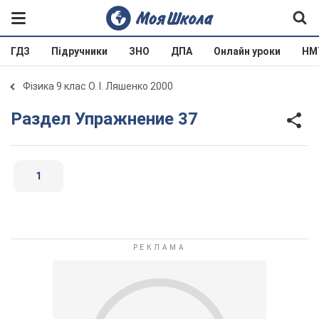
ГДЗ
Підручники
ЗНО
ДПА
Онлайн уроки
НМ
Фізика 9 клас О. І. Ляшенко 2000
Раздел Упражнение 37
1