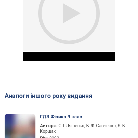
Аналоги іншого року видання
Play Video
ГДЗ Фізика 9 клас
Автори:
О. І. Ляшенко, В. Ф. Савченко, Є. В.
Коршак