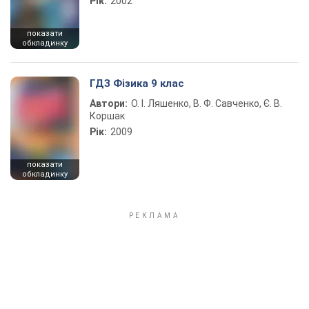
Рік:
2002
показати
обкладинку
ГДЗ Фізика 9 клас
Автори:
О. І. Ляшенко, В. Ф. Савченко, Є. В.
Коршак
Рік:
2009
показати
обкладинку