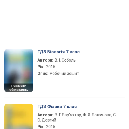
ГДЗ Біологія 7 клас
Автори:
В. І. Соболь
Рік:
2015
Опис:
Робочий зошит
показати
обкладинку
ГДЗ Фізика 7 клас
Автори:
В. Г. Бар’яхтар, Ф. Я. Божинова, С.
О. Довгий
Рік:
2015