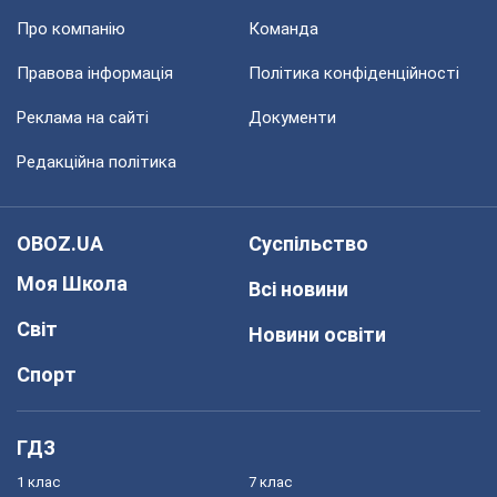
Про компанію
Команда
Правова інформація
Політика конфіденційності
Реклама на сайті
Документи
Редакційна політика
OBOZ.UA
Суспільство
Моя Школа
Всі новини
Світ
Новини освіти
Спорт
ГДЗ
1 клас
7 клас