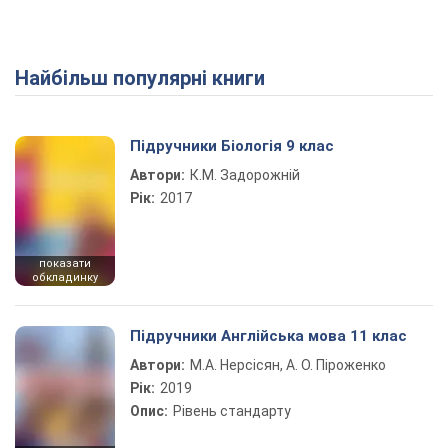
Найбільш популярні книги
Підручники Біологія 9 клас
Автори:
К.М. Задорожній
Рік:
2017
показати
обкладинку
Підручники Англійська мова 11 клас
Автори:
М.А. Нерсісян, А. О. Піроженко
Рік:
2019
Опис:
Рівень стандарту