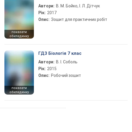
Автори:
В. М. Бойко, І. Л. Дітчук
Рік:
2017
Опис:
Зошит для практичних робіт
показати
обкладинку
ГДЗ Біологія 7 клас
Автори:
В. І. Соболь
Рік:
2015
Опис:
Робочий зошит
показати
обкладинку