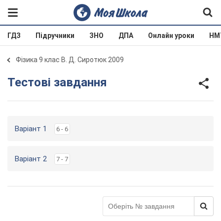
ГДЗ
Підручники
ЗНО
ДПА
Онлайн уроки
НМ
Фізика 9 клас В. Д. Сиротюк 2009
Тестові завдання
Варіант 1
6 - 6
Варіант 2
7 - 7