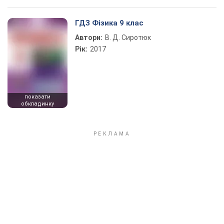
ГДЗ Фізика 9 клас
Автори:
В. Д. Сиротюк
Рік:
2017
показати
обкладинку