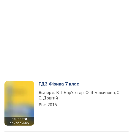
ГДЗ Фізика 7 клас
Автори:
В. Г. Бар’яхтар, Ф. Я. Божинова, С.
О. Довгий
Рік:
2015
показати
обкладинку