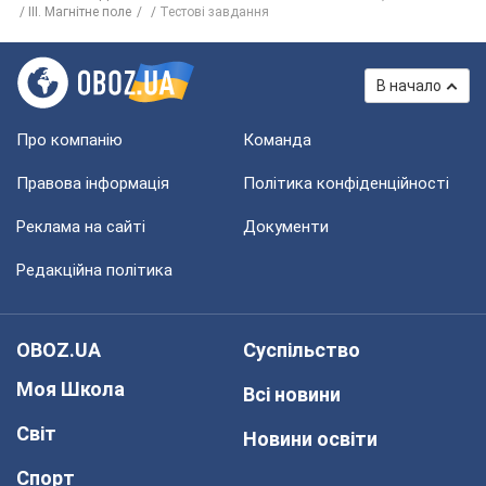
ІІІ. Магнітне поле
Тестові завдання
В начало
Про компанію
Команда
Правова інформація
Політика конфіденційності
Реклама на сайті
Документи
Редакційна політика
OBOZ.UA
Суспільство
Моя Школа
Всі новини
Світ
Новини освіти
Спорт