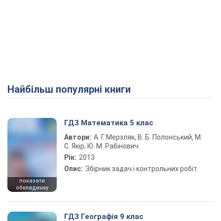
Найбільш популярні книги
ГДЗ Математика 5 клас
Автори:
А. Г. Мерзляк, В. Б. Полонський, М.
С. Якір, Ю. М. Рабінович
Рік:
2013
Опис:
Збірник задач і контрольних робіт
показати
обкладинку
ГДЗ Географія 9 клас