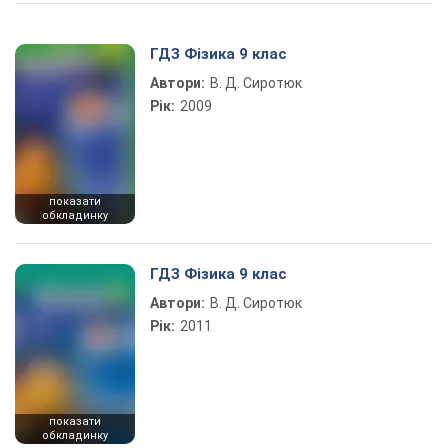
Play Video
ГДЗ Фізика 9 клас
Автори:
В. Д. Сиротюк
Рік:
2009
показати
обкладинку
ГДЗ Фізика 9 клас
Автори:
В. Д. Сиротюк
Рік:
2011
показати
обкладинку