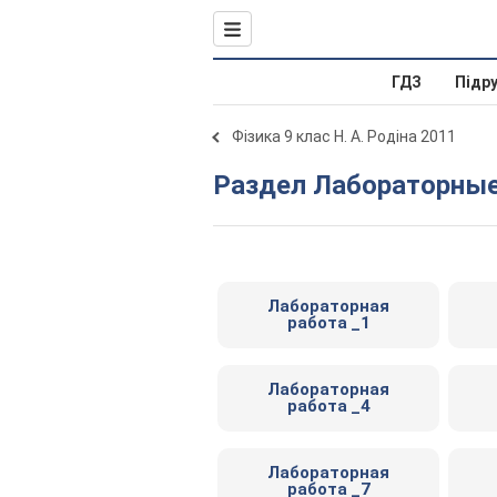
ГДЗ
Підр
Фізика 9 клас Н. А. Родіна 2011
Раздел Лабораторны
Лабораторная
работа _1
Лабораторная
работа _4
Лабораторная
работа _7