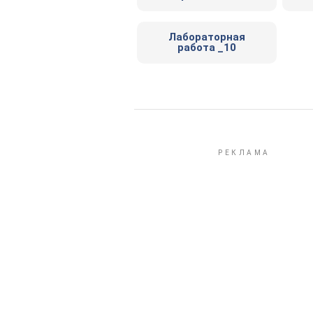
Лабораторная
работа _10