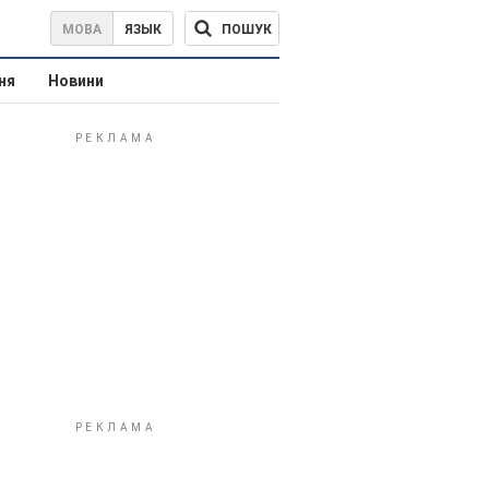
ПОШУК
МОВА
ЯЗЫК
ня
Новини