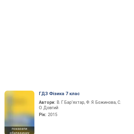
ГДЗ Фізика 7 клас
Автори:
В. Г. Бар’яхтар, Ф. Я. Божинова, С.
О. Довгий
Рік:
2015
показати
обкладинку