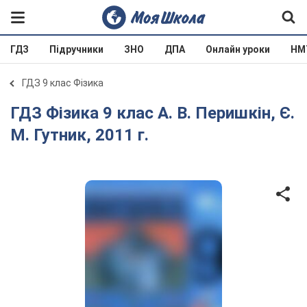
ГДЗ
Підручники
ЗНО
ДПА
Онлайн уроки
НМ
ГДЗ 9 клас Фізика
ГДЗ Фізика 9 клас А. В. Перишкін, Є.
М. Гутник, 2011 г.