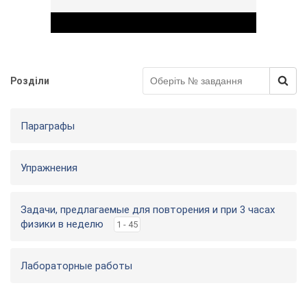
Розділи
Play Video
Параграфы
Упражнения
Задачи, предлагаемые для повторения и при 3 часах
физики в неделю
1 - 45
Лабораторные работы