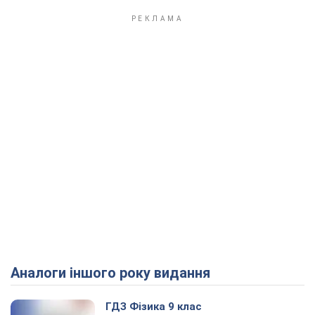
Аналоги іншого року видання
ГДЗ Фізика 9 клас