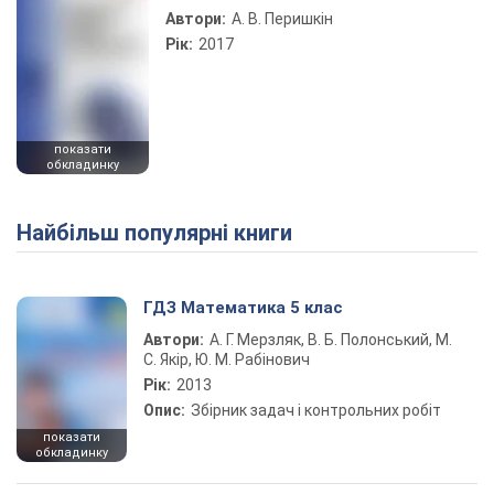
Автори:
А. В. Перишкін
Рік:
2017
показати
обкладинку
Найбільш популярні книги
ГДЗ Математика 5 клас
Автори:
А. Г. Мерзляк, В. Б. Полонський, М.
С. Якір, Ю. М. Рабінович
Рік:
2013
Опис:
Збірник задач і контрольних робіт
показати
обкладинку