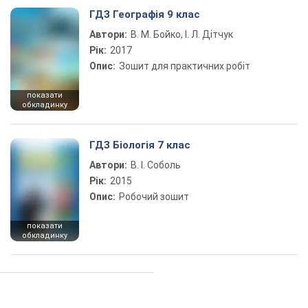
ГДЗ Географія 9 клас
Автори:
В. М. Бойко, І. Л. Дітчук
Рік:
2017
Опис:
Зошит для практичних робіт
показати
обкладинку
ГДЗ Біологія 7 клас
Автори:
В. І. Соболь
Рік:
2015
Опис:
Робочий зошит
показати
обкладинку