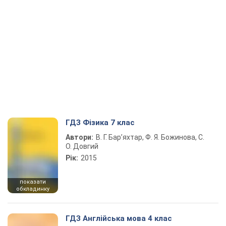
ГДЗ Фізика 7 клас
Автори:
В. Г. Бар’яхтар, Ф. Я. Божинова, С.
О. Довгий
Рік:
2015
показати
обкладинку
ГДЗ Англійська мова 4 клас