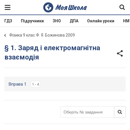
ГДЗ
Підручники
ЗНО
ДПА
Онлайн уроки
НМ
Фізика 9 клас Ф. Я. Божинова 2009
§ 1. Заряд і електромагнітна
взаємодія
Вправа 1
1 - 4