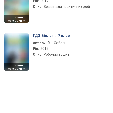
Рік:
2017
Опис:
Зошит для практичних робіт
показати
обкладинку
ГДЗ Біологія 7 клас
Автори:
В. І. Соболь
Рік:
2015
Опис:
Робочий зошит
показати
обкладинку