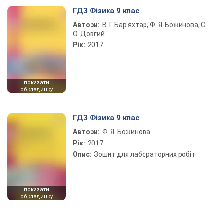
Play Video
ГДЗ Фізика 9 клас
Автори:
В. Г. Бар’яхтар, Ф. Я. Божинова, С.
О. Довгий
Рік:
2017
показати
обкладинку
ГДЗ Фізика 9 клас
Автори:
Ф. Я. Божинова
Рік:
2017
Опис:
Зошит для лабораторних робіт
показати
обкладинку