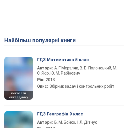
Найбільш популярні книги
ГДЗ Математика 5 клас
Автори:
А. Г. Мерзляк, В. Б. Полонський, М.
С. Якір, Ю. М. Рабінович
Рік:
2013
Опис:
Збірник задач і контрольних робіт
показати
обкладинку
ГДЗ Географія 9 клас
Автори:
В. М. Бойко, І. Л. Дітчук