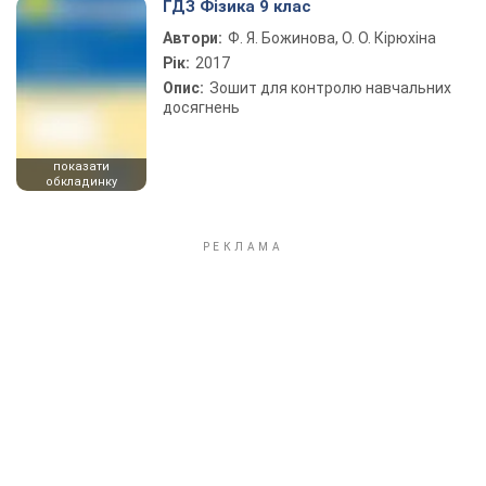
ГДЗ Фізика 9 клас
Автори:
Ф. Я. Божинова, О. О. Кірюхіна
Рік:
2017
Опис:
Зошит для контролю навчальних
досягнень
показати
обкладинку