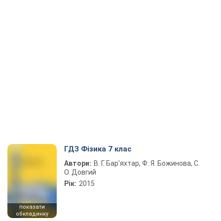
ГДЗ Фізика 7 клас
Автори:
В. Г. Бар’яхтар, Ф. Я. Божинова, С.
О. Довгий
Рік:
2015
показати
обкладинку