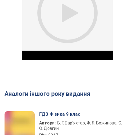
Аналоги іншого року видання
Play Video
ГДЗ Фізика 9 клас
Автори:
В. Г. Бар’яхтар, Ф. Я. Божинова, С.
О. Довгий