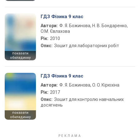
ГДЗ Фізика 9 клас
Автори:
Ф. Я. Божинова, Н. В. Бондаренко,
О.М. Євлахова
Рік:
2010
Опис:
Зошит для лабораторних робіт
показати
обкладинку
ГДЗ Фізика 9 клас
Автори:
Ф. Я. Божинова, О. О. Кірюхіна
Рік:
2017
Опис:
Зошит для контролю навчальних
досягнень
показати
обкладинку