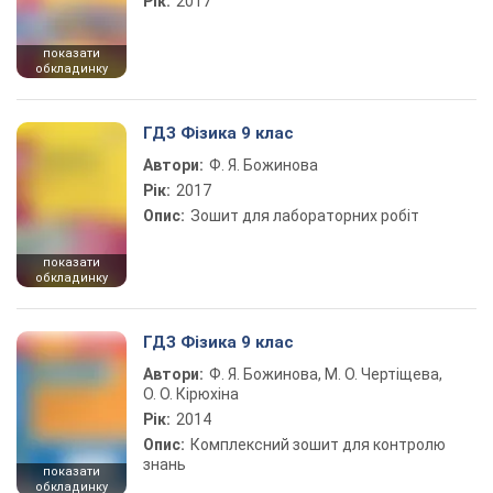
Рік:
2017
показати
обкладинку
ГДЗ Фізика 9 клас
Автори:
Ф. Я. Божинова
Рік:
2017
Опис:
Зошит для лабораторних робіт
показати
обкладинку
ГДЗ Фізика 9 клас
Автори:
Ф. Я. Божинова, М. О. Чертіщева,
О. О. Кірюхіна
Рік:
2014
Опис:
Комплексний зошит для контролю
знань
показати
обкладинку