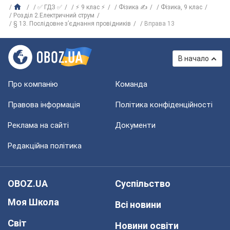
✅ ГДЗ ✅
⚡ 9 клас ⚡
Фізика ✍
Фізика, 9 клас
Розділ 2.Електричний струм
§ 13. Послідовне з’єднання провідників
Вправа 13
В начало
Про компанію
Команда
Правова інформація
Політика конфіденційності
Реклама на сайті
Документи
Редакційна політика
OBOZ.UA
Суспільство
Моя Школа
Всі новини
Світ
Новини освіти