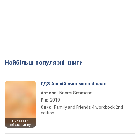
Найбільш популярні книги
ГДЗ Англійська мова 4 клас
Автори:
Naomi Simmons
Рік:
2019
Опис:
Family and Friends 4 workbook 2nd
edition
показати
обкладинку