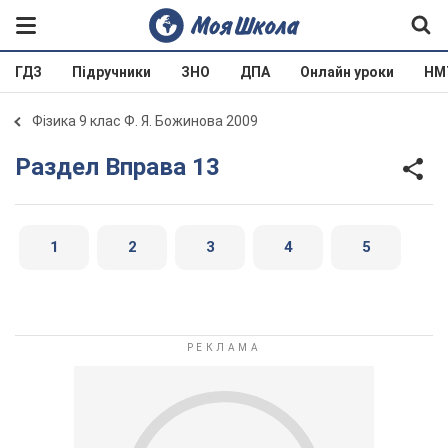
ГДЗ
Підручники
ЗНО
ДПА
Онлайн уроки
НМ
Фізика 9 клас Ф. Я. Божинова 2009
Раздел Вправа 13
1
2
3
4
5