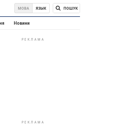
ПОШУК
МОВА
ЯЗЫК
ня
Новини