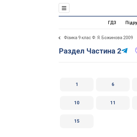
ГДЗ
Підр
Фізика 9 клас Ф. Я. Божинова 2009
Раздел Частина 2
1
6
10
11
15