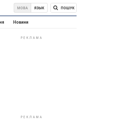
ПОШУК
МОВА
ЯЗЫК
ня
Новини