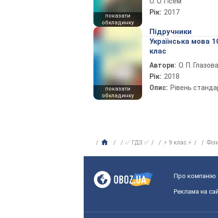
О. О. Гісем
Рік:
2017
показати
обкладинку
Підручники
Українська мова 1
клас
Автори:
О. П. Глазов
Рік:
2018
Опис:
Рівень станда
показати
обкладинку
✅ ГДЗ ✅
⚡ 9 клас ⚡
Фіз
Про компанію
Реклама на сай