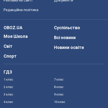
Реклама на сайті
Документи
Редакційна політика
OBOZ.UA
Суспільство
Моя Школа
Всі новини
Світ
Новини освіти
Спорт
ГДЗ
1 клас
7 клас
2 клас
8 клас
3 клас
9 клас
4 клас
10 клас