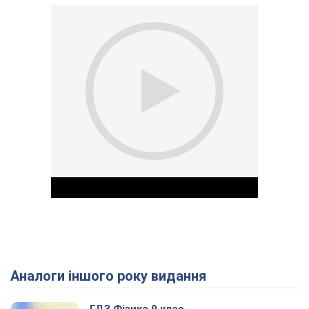
Аналоги іншого року видання
Play Video