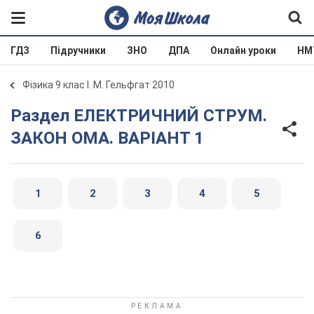
ГДЗ
Підручники
ЗНО
ДПА
Онлайн уроки
НМ
Фізика 9 клас І. М. Гельфгат 2010
Раздел ЕЛЕКТРИЧНИЙ СТРУМ.
ЗАКОН ОМА. ВАРIАНТ 1
1
2
3
4
5
6