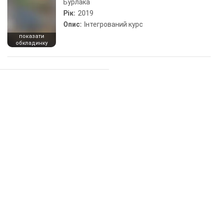
Бурлака
Рік:
2019
Опис:
Інтегрований курс
показати
обкладинку