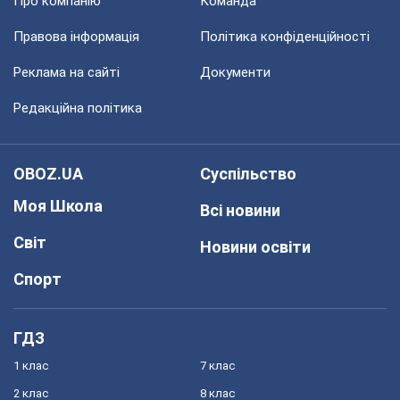
Про компанію
Команда
Правова інформація
Політика конфіденційності
Реклама на сайті
Документи
Редакційна політика
OBOZ.UA
Суспільство
Моя Школа
Всі новини
Світ
Новини освіти
Спорт
ГДЗ
1 клас
7 клас
2 клас
8 клас