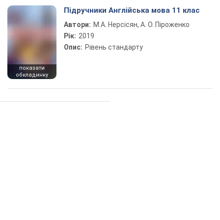
Підручники Англійська мова 11 клас
Автори:
М.А. Нерсісян, А. О. Піроженко
Рік:
2019
Опис:
Рівень стандарту
показати
обкладинку