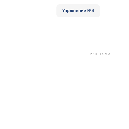
Упржнение №4