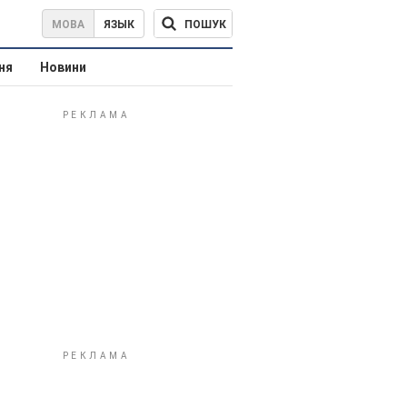
ПОШУК
МОВА
ЯЗЫК
ня
Новини