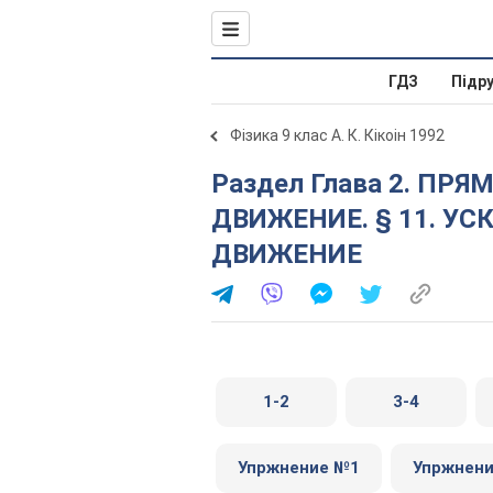
ГДЗ
Підр
Фізика 9 клас А. К. Кікоін 1992
Раздел Глава 2. ПРЯМОЛИНЕЙНОЕ НЕРАВНОМЕРНОЕ
ДВИЖЕНИЕ. § 11. У
ДВИЖЕНИЕ
1-2
3-4
Упржнение №1
Упржнен