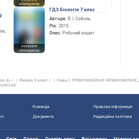
обкладинку
ГДЗ Біологія 7 клас
9
Автори:
В. І. Соболь
Рік:
2015
юк,
Опис:
Робочий зошит
показати
обкладинку
ика ✍
Физика, 9 класс
Глава 2. ПРЯМОЛИНЕЙНОЕ НЕРАВНОМЕРНОЕ
ДВИЖЕНИЕ
Команда
Правова інформація
ті
Документи
Редакційна політика