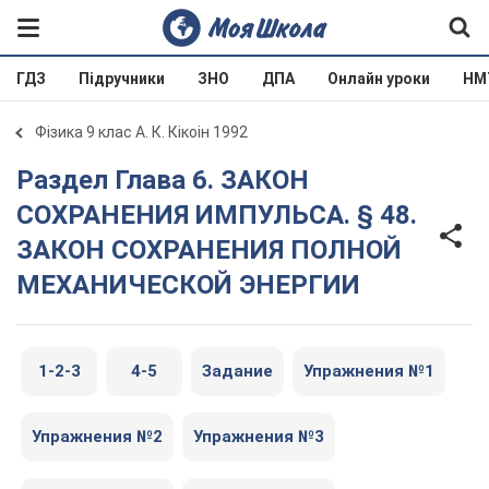
ГДЗ
Підручники
ЗНО
ДПА
Онлайн уроки
НМ
Фізика 9 клас А. К. Кікоін 1992
Раздел Глава 6. ЗАКОН
СОХРАНЕНИЯ ИМПУЛЬСА. § 48.
ЗАКОН СОХРАНЕНИЯ ПОЛНОЙ
МЕХАНИЧЕСКОЙ ЭНЕРГИИ
1-2-3
4-5
Задание
Упражнения №1
Упражнения №2
Упражнения №3