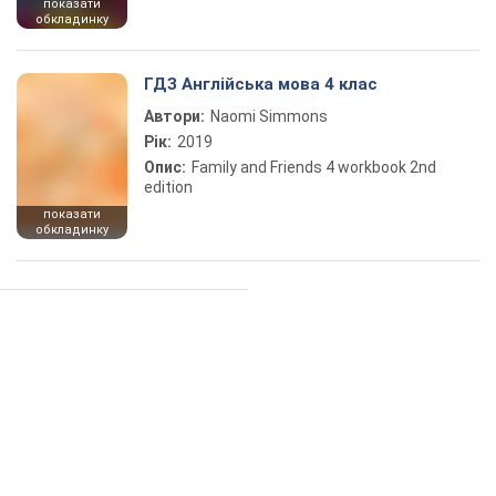
показати
обкладинку
ГДЗ Англійська мова 4 клас
Автори:
Naomi Simmons
Рік:
2019
Опис:
Family and Friends 4 workbook 2nd
edition
показати
обкладинку