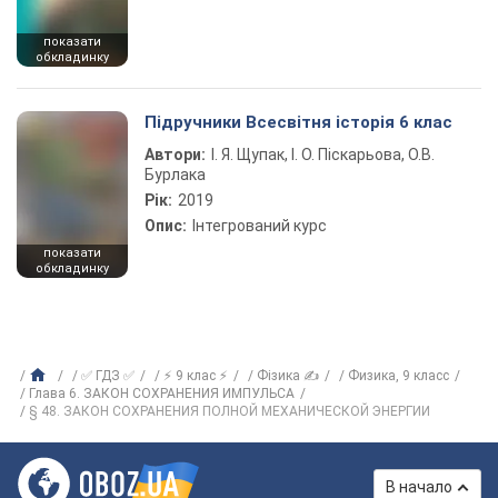
показати
обкладинку
Підручники Всесвітня історія 6 клас
Автори:
І. Я. Щупак, І. О. Піскарьова, О.В.
Бурлака
Рік:
2019
Опис:
Інтегрований курс
показати
обкладинку
✅ ГДЗ ✅
⚡ 9 клас ⚡
Фізика ✍
Физика, 9 класс
Глава 6. ЗАКОН СОХРАНЕНИЯ ИМПУЛЬСА
§ 48. ЗАКОН СОХРАНЕНИЯ ПОЛНОЙ МЕХАНИЧЕСКОЙ ЭНЕРГИИ
В начало