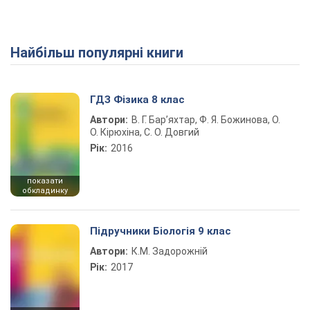
Найбільш популярні книги
Play Video
ГДЗ Фізика 8 клас
Автори:
В. Г. Бар’яхтар, Ф. Я. Божинова, О.
О. Кірюхіна, С. О. Довгий
Рік:
2016
показати
обкладинку
Підручники Біологія 9 клас
Автори:
К.М. Задорожній
Рік:
2017