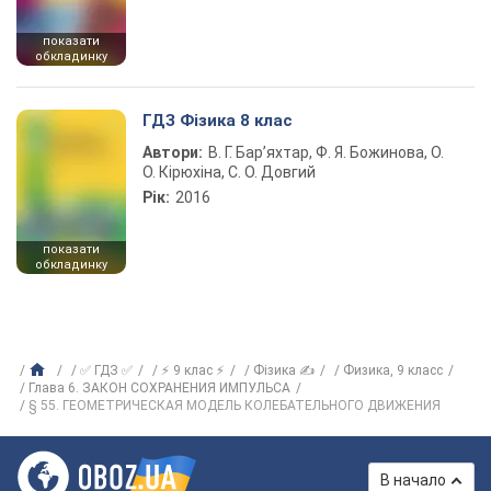
показати
обкладинку
ГДЗ Фізика 8 клас
Автори:
В. Г. Бар’яхтар, Ф. Я. Божинова, О.
О. Кірюхіна, С. О. Довгий
Рік:
2016
показати
обкладинку
✅ ГДЗ ✅
⚡ 9 клас ⚡
Фізика ✍
Физика, 9 класс
Глава 6. ЗАКОН СОХРАНЕНИЯ ИМПУЛЬСА
§ 55. ГЕОМЕТРИЧЕСКАЯ МОДЕЛЬ КОЛЕБАТЕЛЬНОГО ДВИЖЕНИЯ
В начало