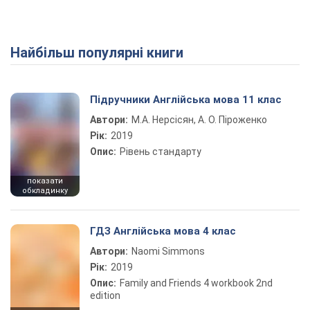
Найбільш популярні книги
Play Video
Підручники Англійська мова 11 клас
Автори:
М.А. Нерсісян, А. О. Піроженко
Рік:
2019
Опис:
Рівень стандарту
показати
обкладинку
ГДЗ Англійська мова 4 клас
Автори:
Naomi Simmons
Рік:
2019
Опис:
Family and Friends 4 workbook 2nd
edition