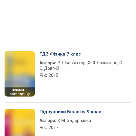
ГДЗ Фізика 7 клас
Автори:
В. Г. Бар’яхтар, Ф. Я. Божинова, С.
О. Довгий
Рік:
2015
показати
обкладинку
Підручники Біологія 9 клас
Автори:
К.М. Задорожній
Рік:
2017