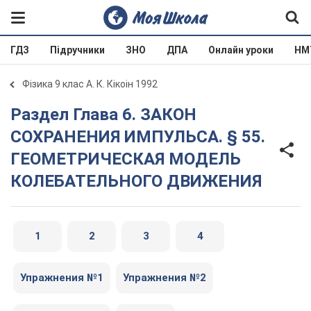
ГДЗ
Підручники
ЗНО
ДПА
Онлайн уроки
НМ
Фізика 9 клас А. К. Кікоін 1992
Раздел Глава 6. ЗАКОН
СОХРАНЕНИЯ ИМПУЛЬСА. § 55.
ГЕОМЕТРИЧЕСКАЯ МОДЕЛЬ
КОЛЕБАТЕЛЬНОГО ДВИЖЕНИЯ
1
2
3
4
Упражнения №1
Упражнения №2