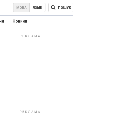
ПОШУК
МОВА
ЯЗЫК
ня
Новини