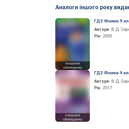
Аналоги іншого року вида
ГДЗ Фізика 9 кл
Автори:
В. Д. Си
Рік:
2009
показати
обкладинку
ГДЗ Фізика 9 кл
Автори:
В. Д. Си
Рік:
2017
показати
обкладинку