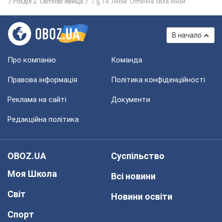
Розділ 2. Світлові явища
§ 14. Лінзи. Оптична сила лінзи
В начало
Про компанію
Команда
Правова інформація
Політика конфіденційності
Реклама на сайті
Документи
Редакційна політика
OBOZ.UA
Суспільство
Моя Школа
Всі новини
Світ
Новини освіти
Спорт