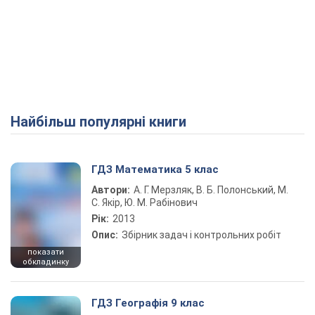
Найбільш популярні книги
ГДЗ Математика 5 клас
Автори:
А. Г. Мерзляк, В. Б. Полонський, М.
С. Якір, Ю. М. Рабінович
Рік:
2013
Опис:
Збірник задач і контрольних робіт
показати
обкладинку
ГДЗ Географія 9 клас