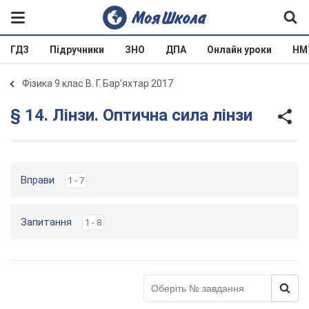
ГДЗ
Підручники
ЗНО
ДПА
Онлайн уроки
НМ
Фізика 9 клас В. Г. Бар’яхтар 2017
§ 14. Лінзи. Оптична сила лінзи
Вправи
1 - 7
Запитання
1 - 8