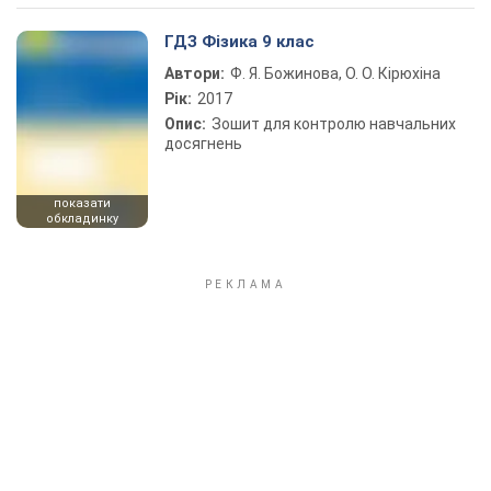
ГДЗ Фізика 9 клас
Автори:
Ф. Я. Божинова, О. О. Кірюхіна
Рік:
2017
Опис:
Зошит для контролю навчальних
досягнень
показати
обкладинку