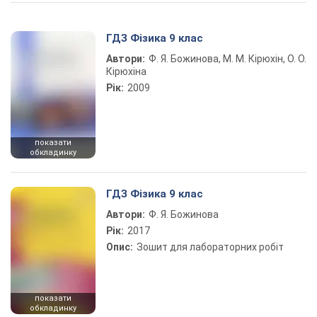
Play Video
ГДЗ Фізика 9 клас
Автори:
Ф. Я. Божинова, М. М. Кірюхін, О. О.
Кірюхіна
Рік:
2009
показати
обкладинку
ГДЗ Фізика 9 клас
Автори:
Ф. Я. Божинова
Рік:
2017
Опис:
Зошит для лабораторних робіт
показати
обкладинку