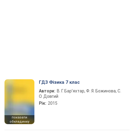
ГДЗ Фізика 7 клас
Автори:
В. Г. Бар’яхтар, Ф. Я. Божинова, С.
О. Довгий
Рік:
2015
показати
обкладинку