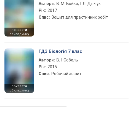
Автори:
В. М. Бойко, І. Л. Дітчук
Рік:
2017
Опис:
Зошит для практичних робіт
показати
обкладинку
ГДЗ Біологія 7 клас
Автори:
В. І. Соболь
Рік:
2015
Опис:
Робочий зошит
показати
обкладинку