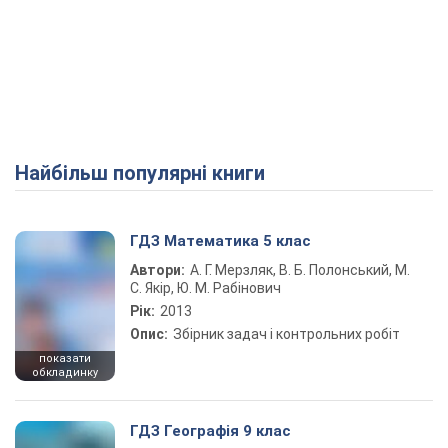
Найбільш популярні книги
ГДЗ Математика 5 клас
Автори:
А. Г. Мерзляк, В. Б. Полонський, М.
С. Якір, Ю. М. Рабінович
Рік:
2013
Опис:
Збірник задач і контрольних робіт
показати
обкладинку
ГДЗ Географія 9 клас