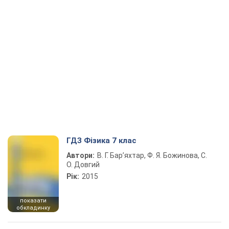
ГДЗ Фізика 7 клас
Автори:
В. Г. Бар’яхтар, Ф. Я. Божинова, С.
О. Довгий
Рік:
2015
показати
обкладинку