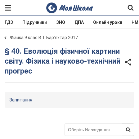
ГДЗ
Підручники
ЗНО
ДПА
Онлайн уроки
НМ
Фізика 9 клас В. Г. Бар’яхтар 2017
§ 40. Еволюція фізичної картини
світу. Фізика і науково-технічний
прогрес
Запитання