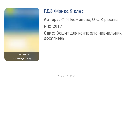
ГДЗ Фізика 9 клас
Автори:
Ф. Я. Божинова, О. О. Кірюхіна
Рік:
2017
Опис:
Зошит для контролю навчальних
досягнень
показати
обкладинку