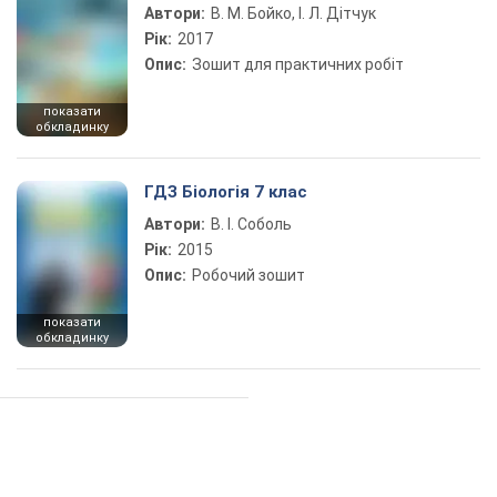
Автори:
В. М. Бойко, І. Л. Дітчук
Рік:
2017
Опис:
Зошит для практичних робіт
показати
обкладинку
ГДЗ Біологія 7 клас
Автори:
В. І. Соболь
Рік:
2015
Опис:
Робочий зошит
показати
обкладинку