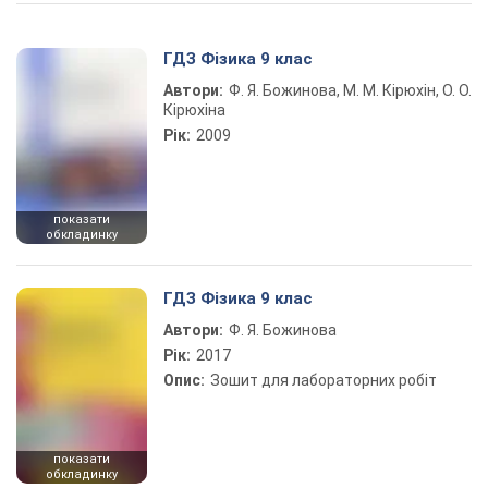
Play Video
ГДЗ Фізика 9 клас
Автори:
Ф. Я. Божинова, М. М. Кірюхін, О. О.
Кірюхіна
Рік:
2009
показати
обкладинку
ГДЗ Фізика 9 клас
Автори:
Ф. Я. Божинова
Рік:
2017
Опис:
Зошит для лабораторних робіт
показати
обкладинку