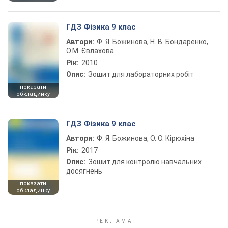
ГДЗ Фізика 9 клас
Автори:
Ф. Я. Божинова, Н. В. Бондаренко,
О.М. Євлахова
Рік:
2010
Опис:
Зошит для лабораторних робіт
показати
обкладинку
ГДЗ Фізика 9 клас
Автори:
Ф. Я. Божинова, О. О. Кірюхіна
Рік:
2017
Опис:
Зошит для контролю навчальних
досягнень
показати
обкладинку