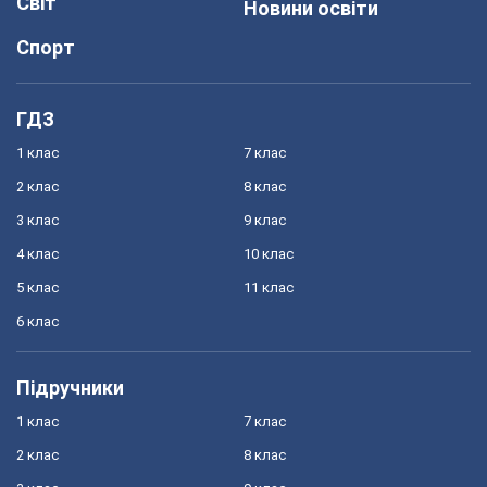
Світ
Новини освіти
Спорт
ГДЗ
1 клас
7 клас
2 клас
8 клас
3 клас
9 клас
4 клас
10 клас
5 клас
11 клас
6 клас
Підручники
1 клас
7 клас
2 клас
8 клас