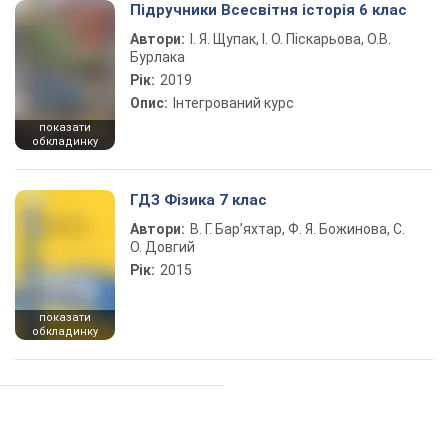
Підручники Всесвітня історія 6 клас
Автори:
І. Я. Щупак, І. О. Піскарьова, О.В.
Бурлака
Рік:
2019
Опис:
Інтегрований курс
показати
обкладинку
ГДЗ Фізика 7 клас
Автори:
В. Г. Бар’яхтар, Ф. Я. Божинова, С.
О. Довгий
Рік:
2015
показати
обкладинку