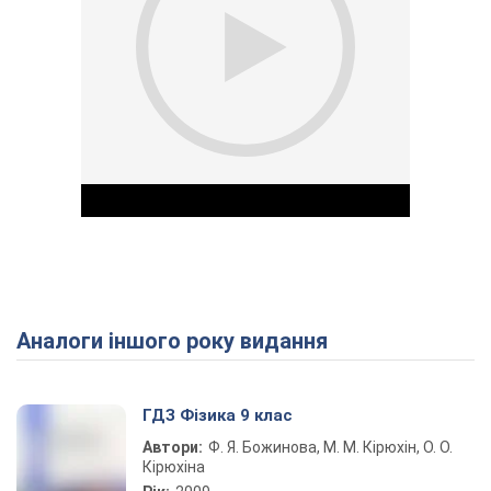
Аналоги іншого року видання
Play Video
ГДЗ Фізика 9 клас
Автори:
Ф. Я. Божинова, М. М. Кірюхін, О. О.
Кірюхіна