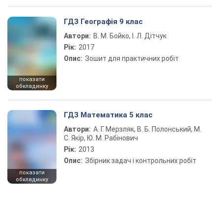
ГДЗ Географія 9 клас
Автори:
В. М. Бойко, І. Л. Дітчук
Рік:
2017
Опис:
Зошит для практичних робіт
показати
обкладинку
ГДЗ Математика 5 клас
Автори:
А. Г. Мерзляк, В. Б. Полонський, М.
С. Якір, Ю. М. Рабінович
Рік:
2013
Опис:
Збірник задач і контрольних робіт
показати
обкладинку