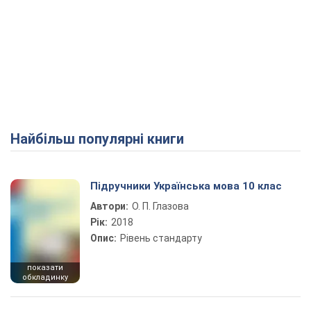
Найбільш популярні книги
Підручники Українська мова 10 клас
Автори:
О. П. Глазова
Рік:
2018
Опис:
Рівень стандарту
показати
обкладинку