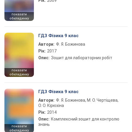
Рік:
2009
показати
обкладинку
ГДЗ Фізика 9 клас
Автори:
Ф. Я. Божинова
Рік:
2017
Опис:
Зошит для лабораторних робіт
показати
обкладинку
ГДЗ Фізика 9 клас
Автори:
Ф. Я. Божинова, М. О. Чертіщева,
О. О. Кірюхіна
Рік:
2014
Опис:
Комплексний зошит для контролю
знань
показати
обкладинку