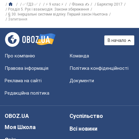
✅ ГДЗ ✅
⚡ 9 клас ⚡
Фізика ✍
Баряхтяр 2017
Розділ 5. Рух і взаємодія. Закони збереження
§ 30. Інерціальні системи відліку. Перший закон Ньютона
Запитання
В начало
Про компанію
Команда
Правова інформація
Політика конфіденційності
Реклама на сайті
Документи
Редакційна політика
OBOZ.UA
Суспільство
Моя Школа
Всі новини