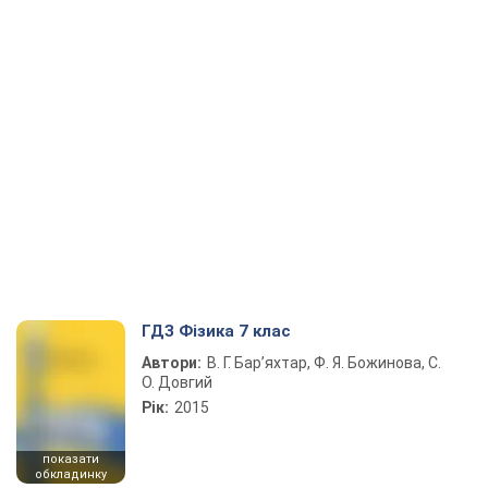
ГДЗ Фізика 7 клас
Автори:
В. Г. Бар’яхтар, Ф. Я. Божинова, С.
О. Довгий
Рік:
2015
показати
обкладинку