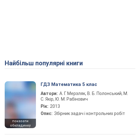
Найбільш популярні книги
ГДЗ Математика 5 клас
Автори:
А. Г. Мерзляк, В. Б. Полонський, М.
С. Якір, Ю. М. Рабінович
Рік:
2013
Опис:
Збірник задач і контрольних робіт
показати
обкладинку