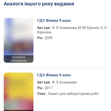
Аналоги іншого року видання
Play Video
ГДЗ Фізика 9 клас
Автори:
Ф. Я. Божинова, М. М. Кірюхін, О. О.
Кірюхіна
Рік:
2009
показати
обкладинку
ГДЗ Фізика 9 клас
Автори:
Ф. Я. Божинова
Рік:
2017
Опис:
Зошит для лабораторних робіт