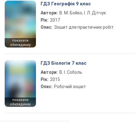
ГДЗ Географія 9 клас
Автори:
В. М. Бойко, І. Л. Дітчук
Рік:
2017
Опис:
Зошит для практичних робіт
показати
обкладинку
ГДЗ Біологія 7 клас
Автори:
В. І. Соболь
Рік:
2015
Опис:
Робочий зошит
показати
обкладинку