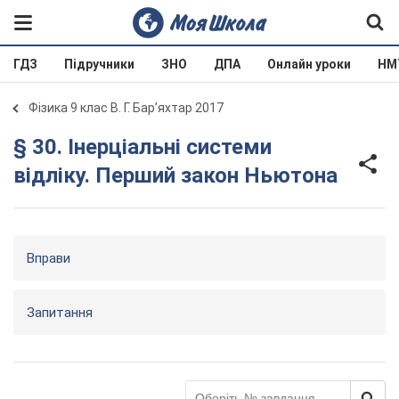
ГДЗ
Підручники
ЗНО
ДПА
Онлайн уроки
НМ
Фізика 9 клас В. Г. Бар’яхтар 2017
§ 30. Інерціальні системи
відліку. Перший закон Ньютона
Вправи
Запитання