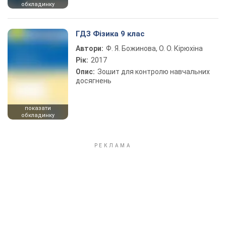
обкладинку
ГДЗ Фізика 9 клас
Автори:
Ф. Я. Божинова, О. О. Кірюхіна
Рік:
2017
Опис:
Зошит для контролю навчальних
досягнень
показати
обкладинку